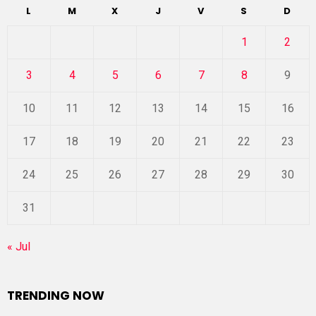
L
M
X
J
V
S
D
1
2
3
4
5
6
7
8
9
10
11
12
13
14
15
16
17
18
19
20
21
22
23
24
25
26
27
28
29
30
31
« Jul
TRENDING NOW