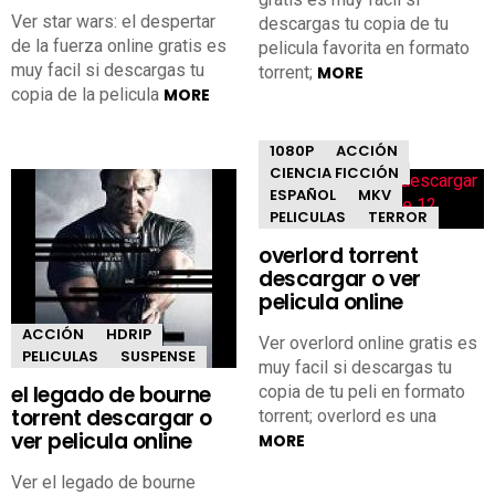
Ver star wars: el despertar
descargas tu copia de tu
de la fuerza online gratis es
pelicula favorita en formato
muy facil si descargas tu
torrent;
MORE
copia de la pelicula
MORE
1080P
ACCIÓN
CIENCIA FICCIÓN
ESPAÑOL
MKV
PELICULAS
TERROR
overlord torrent
descargar o ver
pelicula online
ACCIÓN
HDRIP
Ver overlord online gratis es
PELICULAS
SUSPENSE
muy facil si descargas tu
el legado de bourne
copia de tu peli en formato
torrent descargar o
torrent; overlord es una
ver pelicula online
MORE
Ver el legado de bourne