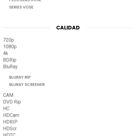
SERIES VOSE
CALIDAD
720p
1080p
4k
BDRip
BluRay
BLURAY RIP
BLURAY SCREENER
CAM
DVD Rip
HC
HDCam
HDRIP
HDScr
HDTC