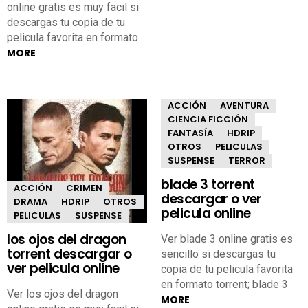
online gratis es muy facil si
descargas tu copia de tu
pelicula favorita en formato
MORE
ACCIÓN
AVENTURA
CIENCIA FICCIÓN
FANTASÍA
HDRIP
OTROS
PELICULAS
SUSPENSE
TERROR
blade 3 torrent
ACCIÓN
CRIMEN
descargar o ver
DRAMA
HDRIP
OTROS
pelicula online
PELICULAS
SUSPENSE
los ojos del dragon
Ver blade 3 online gratis es
torrent descargar o
sencillo si descargas tu
ver pelicula online
copia de tu pelicula favorita
en formato torrent; blade 3
Ver los ojos del dragon
MORE