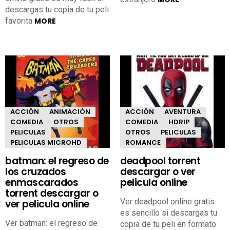
descargas tu copia de tu peli
favorita
MORE
ACCIÓN
ANIMACIÓN
ACCIÓN
AVENTURA
COMEDIA
OTROS
COMEDIA
HDRIP
PELICULAS
OTROS
PELICULAS
PELICULAS MICROHD
ROMANCE
batman: el regreso de
deadpool torrent
los cruzados
descargar o ver
enmascarados
pelicula online
torrent descargar o
Ver deadpool online gratis
ver pelicula online
es sencillo si descargas tu
Ver batman: el regreso de
copia de tu peli en formato