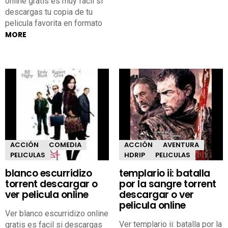
online gratis es muy facil si
descargas tu copia de tu
pelicula favorita en formato
MORE
ACCIÓN
COMEDIA
ACCIÓN
AVENTURA
PELICULAS
HDRIP
PELICULAS
blanco escurridizo
templario ii: batalla
torrent descargar o
por la sangre torrent
ver pelicula online
descargar o ver
pelicula online
Ver blanco escurridizo online
Ver templario ii: batalla por la
gratis es facil si descargas