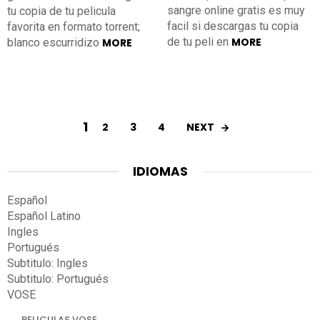
sangre online gratis es muy
tu copia de tu pelicula
facil si descargas tu copia
favorita en formato torrent;
de tu peli en
MORE
blanco escurridizo
MORE
1
NEXT
2
3
4
IDIOMAS
Español
Español Latino
Ingles
Portugués
Subtitulo: Ingles
Subtitulo: Portugués
VOSE
PELICULAS VOSE