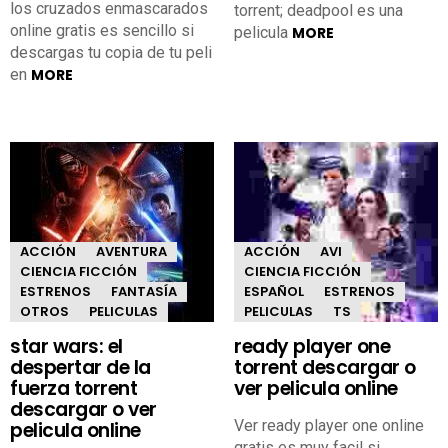
los cruzados enmascarados
torrent; deadpool es una
online gratis es sencillo si
pelicula
MORE
descargas tu copia de tu peli
en
MORE
ACCIÓN
AVENTURA
ACCIÓN
AVI
CIENCIA FICCIÓN
CIENCIA FICCIÓN
ESTRENOS
FANTASÍA
ESPAÑOL
ESTRENOS
OTROS
PELICULAS
PELICULAS
TS
star wars: el
ready player one
despertar de la
torrent descargar o
fuerza torrent
ver pelicula online
descargar o ver
Ver ready player one online
pelicula online
gratis es muy facil si