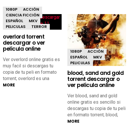
1080P
ACCIÓN
CIENCIA FICCIÓN
ESPAÑOL
MKV
PELICULAS
TERROR
overlord torrent
descargar o ver
pelicula online
1080P
ACCIÓN
ESPAÑOL
MKV
Ver overlord online gratis es
PELICULAS
muy facil si descargas tu
blood, sand and gold
copia de tu peli en formato
torrent descargar o
torrent; overlord es una
ver pelicula online
MORE
Ver blood, sand and gold
online gratis es sencillo si
descargas tu copia de tu peli
en formato torrent; blood,
MORE