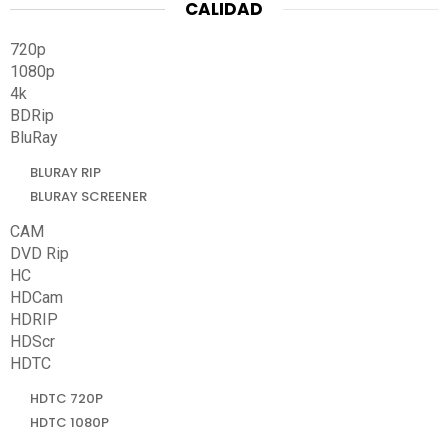
CALIDAD
720p
1080p
4k
BDRip
BluRay
BLURAY RIP
BLURAY SCREENER
CAM
DVD Rip
HC
HDCam
HDRIP
HDScr
HDTC
HDTC 720P
HDTC 1080P