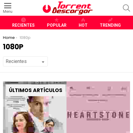
S
Menu
RECIENTES
POPULAR
HOT
TRENDING
You are here:
Home
1080p
1080P
ÚLTIMOS ARTÍCULOS