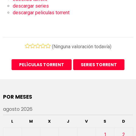
descargar series
descargar peliculas torrent
(Ninguna valoración todavía)
PELÍCULAS TORRENT
SERIES TORRENT
POR MESES
agosto 2026
L
M
X
J
V
S
D
1
2