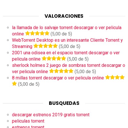
VALORACIONES
la llamada de lo salvaje torrent descargar o ver pelicula
online
(5,00 de 5)
WebTorrent Desktop es un interesante Cliente Torrent y
Streaming
(5,00 de 5)
2001 una odisea en el espacio torrent descargar o ver
pelicula online
(5,00 de 5)
sherlock holmes 2 juego de sombras torrent descargar o
ver pelicula online
(5,00 de 5)
8 millas torrent descargar o ver pelicula online
(5,00 de 5)
BUSQUEDAS
descargar estrenos 2019 gratis torrent
peliculas torrent
estrenos torrent