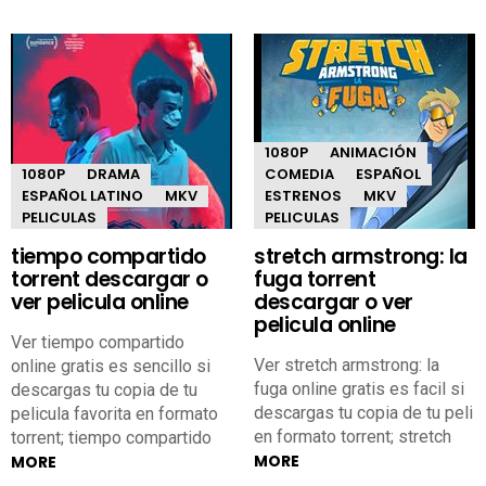
1080P
ANIMACIÓN
1080P
DRAMA
COMEDIA
ESPAÑOL
ESPAÑOL LATINO
MKV
ESTRENOS
MKV
PELICULAS
PELICULAS
tiempo compartido
stretch armstrong: la
torrent descargar o
fuga torrent
ver pelicula online
descargar o ver
pelicula online
Ver tiempo compartido
Ver stretch armstrong: la
online gratis es sencillo si
fuga online gratis es facil si
descargas tu copia de tu
descargas tu copia de tu peli
pelicula favorita en formato
en formato torrent; stretch
torrent; tiempo compartido
MORE
MORE