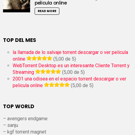
pelicula online
READ MORE
TOP DEL MES
la llamada de lo salvaje torrent descargar o ver pelicula
online
(5,00 de 5)
WebTorrent Desktop es un interesante Cliente Torrent y
Streaming
(5,00 de 5)
2001 una odisea en el espacio torrent descargar o ver
pelicula online
(5,00 de 5)
TOP WORLD
– avengers endgame
– sanju
– kgf torrent magnet