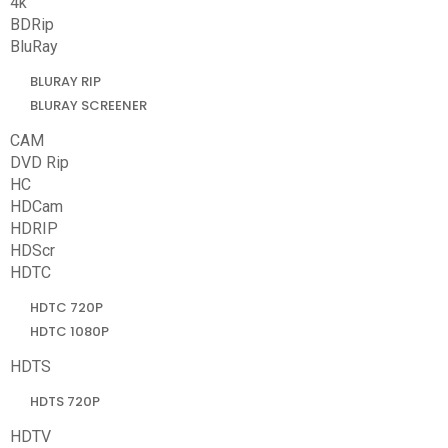
4k
BDRip
BluRay
BLURAY RIP
BLURAY SCREENER
CAM
DVD Rip
HC
HDCam
HDRIP
HDScr
HDTC
HDTC 720P
HDTC 1080P
HDTS
HDTS 720P
HDTV