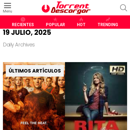
S
Menu
RECIENTES
POPULAR
HOT
TRENDING
19 JULIO, 2025
Daily Archives
ÚLTIMOS ARTÍCULOS