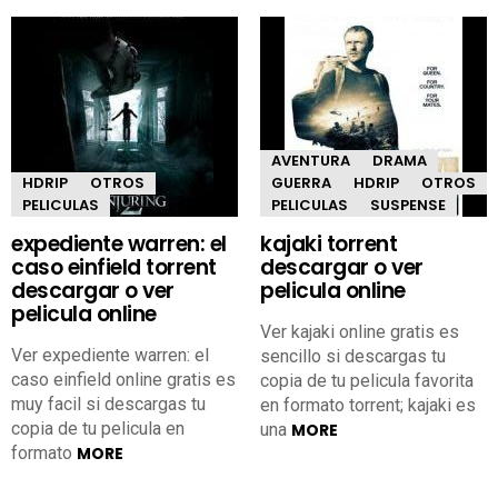
AVENTURA
DRAMA
HDRIP
OTROS
GUERRA
HDRIP
OTROS
PELICULAS
PELICULAS
SUSPENSE
expediente warren: el
kajaki torrent
caso einfield torrent
descargar o ver
descargar o ver
pelicula online
pelicula online
Ver kajaki online gratis es
Ver expediente warren: el
sencillo si descargas tu
caso einfield online gratis es
copia de tu pelicula favorita
muy facil si descargas tu
en formato torrent; kajaki es
copia de tu pelicula en
una
MORE
formato
MORE