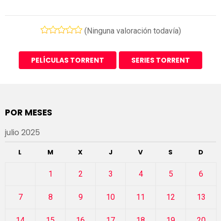
(Ninguna valoración todavía)
PELÍCULAS TORRENT
SERIES TORRENT
POR MESES
julio 2025
L
M
X
J
V
S
D
1
2
3
4
5
6
7
8
9
10
11
12
13
14
15
16
17
18
19
20