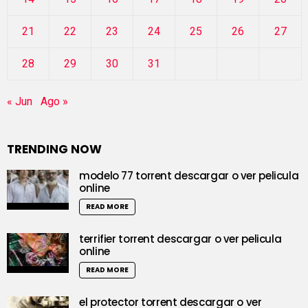
21
22
23
24
25
26
27
28
29
30
31
« Jun
Ago »
TRENDING NOW
modelo 77 torrent descargar o ver pelicula
online
READ MORE
terrifier torrent descargar o ver pelicula
online
READ MORE
el protector torrent descargar o ver