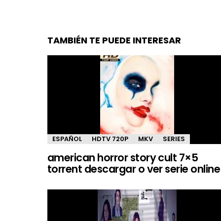
TAMBIÉN TE PUEDE INTERESAR
ESPAÑOL
HDTV 720P
MKV
SERIES
american horror story cult 7×5
torrent descargar o ver serie online