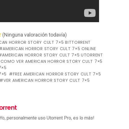
(Ninguna valoración todavía)
CAN HORROR STORY CULT 7×5 BITTORRENT
AMERICAN HORROR STORY CULT 7×5 ONLINE
AMERICAN HORROR STORY CULT 7×5 UTORRENT
COMO VER AMERICAN HORROR STORY CULT 7×5
7×5
7×5
FREE AMERICAN HORROR STORY CULT 7×5
VER AMERICAN HORROR STORY CULT 7×5
orrent
 Yo, personalmente uso Utorrent Pro, es lo más!