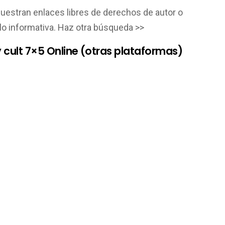
muestran enlaces libres de derechos de autor o
lo informativa. Haz otra búsqueda >>
 cult 7×5 Online (otras plataformas)