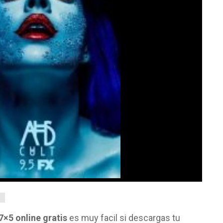
7×5 online gratis
es muy facil si descargas tu