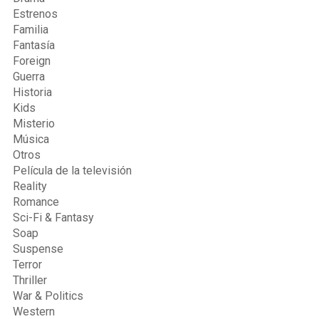
Estrenos
Familia
Fantasía
Foreign
Guerra
Historia
Kids
Misterio
Música
Otros
Película de la televisión
Reality
Romance
Sci-Fi & Fantasy
Soap
Suspense
Terror
Thriller
War & Politics
Western