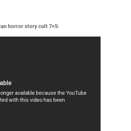
can horror story cult 7×5: