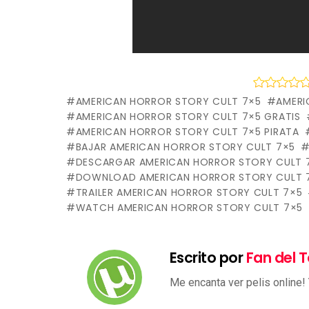
AMERICAN HORROR STORY CULT 7×5
AMERI
AMERICAN HORROR STORY CULT 7×5 GRATIS
AMERICAN HORROR STORY CULT 7×5 PIRATA
BAJAR AMERICAN HORROR STORY CULT 7×5
DESCARGAR AMERICAN HORROR STORY CULT 
DOWNLOAD AMERICAN HORROR STORY CULT 
TRAILER AMERICAN HORROR STORY CULT 7×5
WATCH AMERICAN HORROR STORY CULT 7×5
Escrito por
Fan del T
Me encanta ver pelis online!