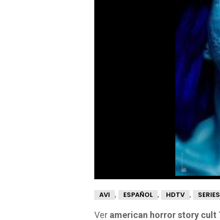
,
,
,
AVI
ESPAÑOL
HDTV
SERIES
Ver
american horror story cult 