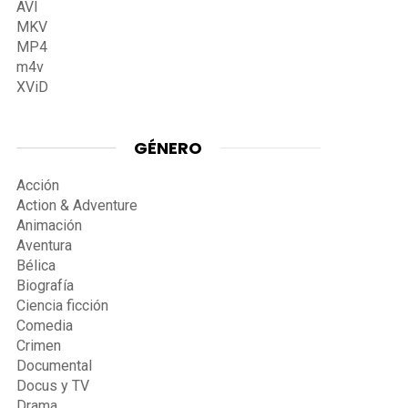
AVI
MKV
MP4
m4v
XViD
GÉNERO
Acción
Action & Adventure
Animación
Aventura
Bélica
Biografía
Ciencia ficción
Comedia
Crimen
Documental
Docus y TV
Drama