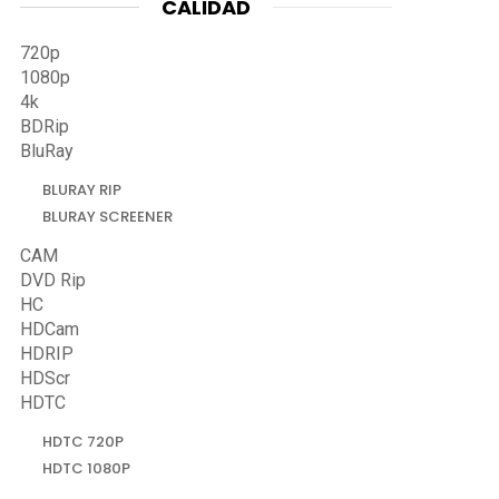
CALIDAD
720p
1080p
4k
BDRip
BluRay
BLURAY RIP
BLURAY SCREENER
CAM
DVD Rip
HC
HDCam
HDRIP
HDScr
HDTC
HDTC 720P
HDTC 1080P