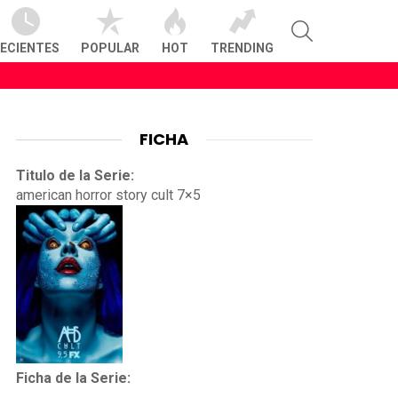
SEARCH
ECIENTES
POPULAR
HOT
TRENDING
FICHA
Titulo de la Serie:
american horror story cult 7×5
Ficha de la Serie: