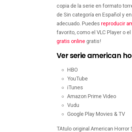
copia de la serie en formato torr
de Sin categoría en Español y 
adecuado. Puedes
reproducir am
favorito, como el VLC Player o 
gratis online
gratis!
Ver serie american hor
HBO
YouTube
iTunes
Amazon Prime Video
Vudu
Google Play Movies & TV
TA­tulo original American Horror