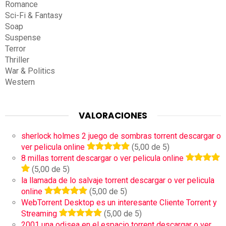
Romance
Sci-Fi & Fantasy
Soap
Suspense
Terror
Thriller
War & Politics
Western
VALORACIONES
sherlock holmes 2 juego de sombras torrent descargar o
ver pelicula online
(5,00 de 5)
8 millas torrent descargar o ver pelicula online
(5,00 de 5)
la llamada de lo salvaje torrent descargar o ver pelicula
online
(5,00 de 5)
WebTorrent Desktop es un interesante Cliente Torrent y
Streaming
(5,00 de 5)
2001 una odisea en el espacio torrent descargar o ver