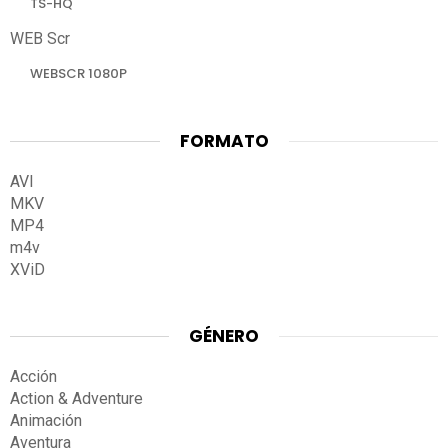
TS-HQ
WEB Scr
WEBSCR 1080P
FORMATO
AVI
MKV
MP4
m4v
XViD
GÉNERO
Acción
Action & Adventure
Animación
Aventura