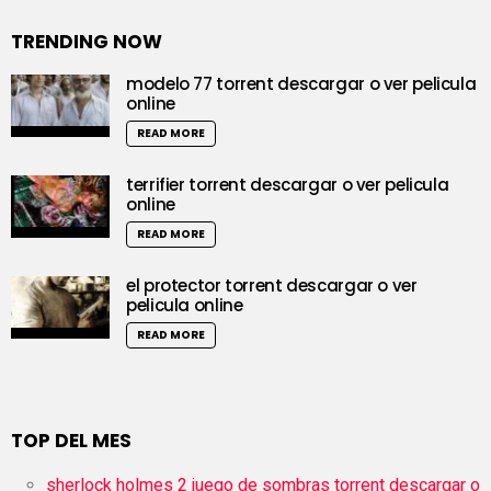
TRENDING NOW
modelo 77 torrent descargar o ver pelicula
online
READ MORE
terrifier torrent descargar o ver pelicula
online
READ MORE
el protector torrent descargar o ver
pelicula online
READ MORE
TOP DEL MES
sherlock holmes 2 juego de sombras torrent descargar o