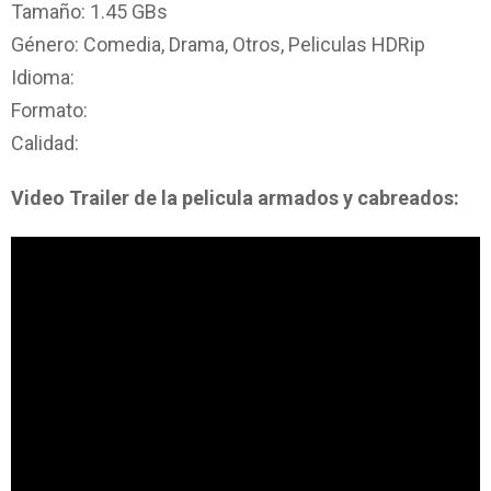
Tamaño: 1.45 GBs
Género: Comedia, Drama, Otros, Peliculas HDRip
Idioma:
Formato:
Calidad:
Video Trailer de la pelicula armados y cabreados: