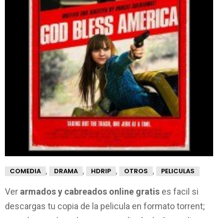
,
,
,
,
COMEDIA
DRAMA
HDRIP
OTROS
PELICULAS
Ver
armados y cabreados online gratis
es facil si
descargas tu copia de la pelicula en formato torrent;