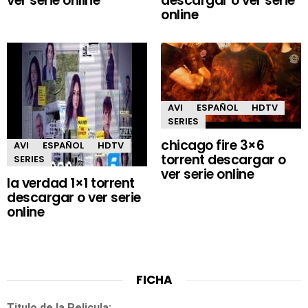
ver serie online
descargar o ver serie
online
AVI
ESPAÑOL
HDTV
SERIES
chicago fire 3×6
AVI
ESPAÑOL
HDTV
torrent descargar o
SERIES
ver serie online
la verdad 1×1 torrent
descargar o ver serie
online
FICHA
Titulo de la Pelicula: