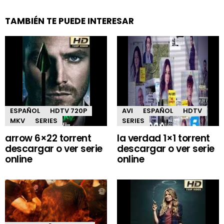
TAMBIÉN TE PUEDE INTERESAR
ESPAÑOL
HDTV 720P
AVI
ESPAÑOL
HDTV
MKV
SERIES
SERIES
arrow 6×22 torrent
la verdad 1×1 torrent
descargar o ver serie
descargar o ver serie
online
online