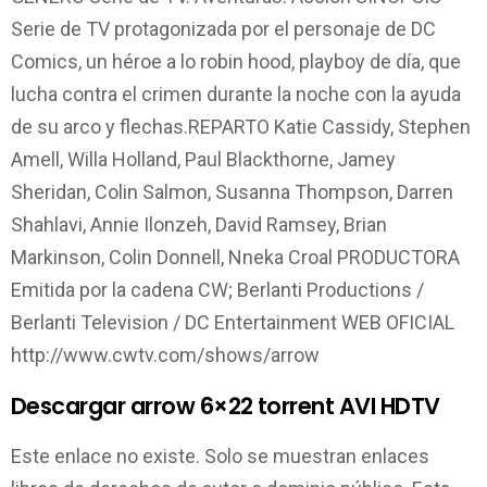
Serie de TV protagonizada por el personaje de DC
Comics, un héroe a lo robin hood, playboy de día, que
lucha contra el crimen durante la noche con la ayuda
de su arco y flechas.REPARTO Katie Cassidy, Stephen
Amell, Willa Holland, Paul Blackthorne, Jamey
Sheridan, Colin Salmon, Susanna Thompson, Darren
Shahlavi, Annie Ilonzeh, David Ramsey, Brian
Markinson, Colin Donnell, Nneka Croal PRODUCTORA
Emitida por la cadena CW; Berlanti Productions /
Berlanti Television / DC Entertainment WEB OFICIAL
http://www.cwtv.com/shows/arrow
Descargar arrow 6×22 torrent AVI HDTV
Este enlace no existe. Solo se muestran enlaces