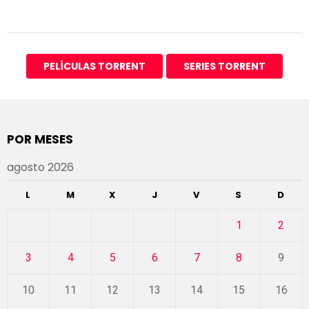
PELÍCULAS TORRENT
SERIES TORRENT
POR MESES
agosto 2026
L
M
X
J
V
S
D
1
2
3
4
5
6
7
8
9
10
11
12
13
14
15
16