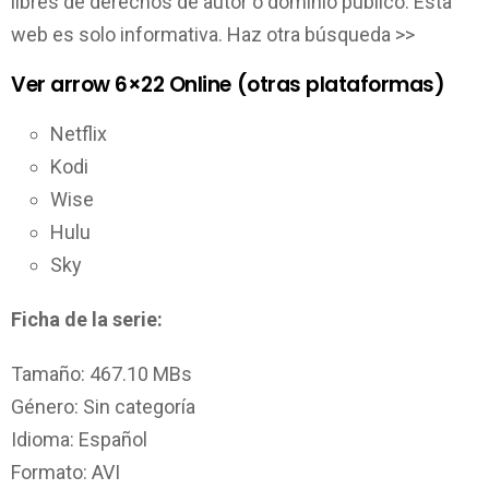
libres de derechos de autor o dominio público. Esta
web es solo informativa. Haz otra búsqueda >>
Ver arrow 6×22 Online (otras plataformas)
Netflix
Kodi
Wise
Hulu
Sky
Ficha de la serie:
Tamaño: 467.10 MBs
Género: Sin categoría
Idioma: Español
Formato: AVI