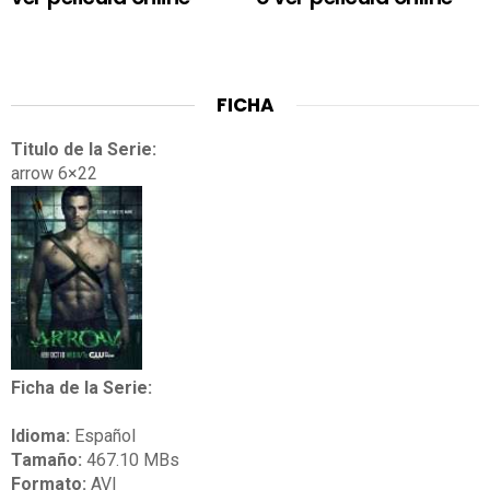
FICHA
Titulo de la Serie:
arrow 6×22
Ficha de la Serie:
Idioma:
Español
Tamaño:
467.10 MBs
Formato:
AVI