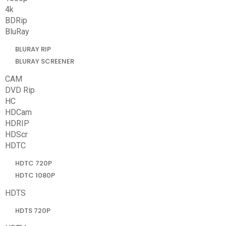
4k
BDRip
BluRay
BLURAY RIP
BLURAY SCREENER
CAM
DVD Rip
HC
HDCam
HDRIP
HDScr
HDTC
HDTC 720P
HDTC 1080P
HDTS
HDTS 720P