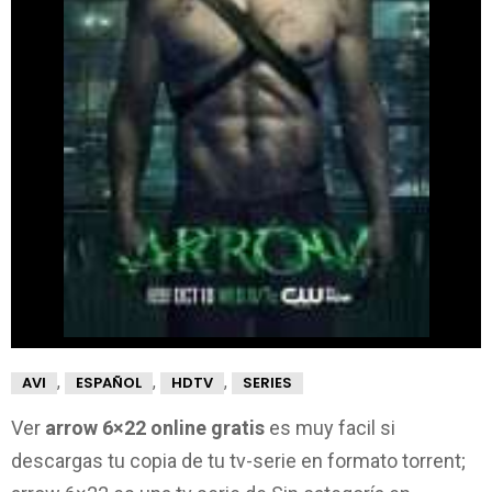
,
,
,
AVI
ESPAÑOL
HDTV
SERIES
Ver
arrow 6×22 online gratis
es muy facil si
descargas tu copia de tu tv-serie en formato torrent;