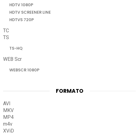
HDTV 1080P
HDTV SCREENER LINE
HDTVS 720P
TC
TS
TS-HQ
WEB Scr
WEBSCR 1080P
FORMATO
AVI
MKV
MP4
m4v
XViD