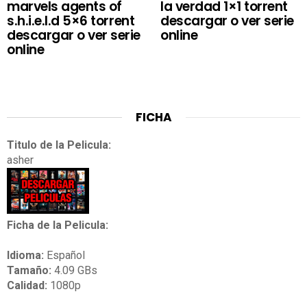
marvels agents of
la verdad 1×1 torrent
s.h.i.e.l.d 5×6 torrent
descargar o ver serie
descargar o ver serie
online
online
FICHA
Titulo de la Pelicula:
asher
Ficha de la Pelicula:
Idioma:
Español
Tamaño:
4.09 GBs
Calidad:
1080p