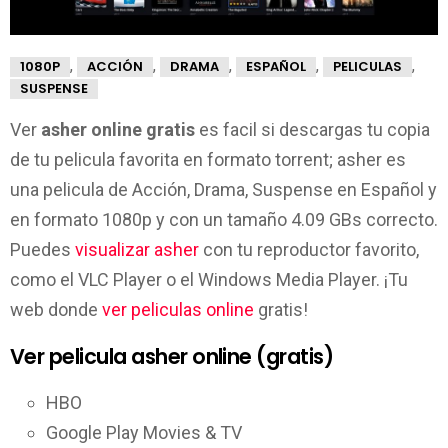
,
,
,
,
,
1080P
ACCIÓN
DRAMA
ESPAÑOL
PELICULAS
SUSPENSE
Ver
asher online gratis
es facil si descargas tu copia
de tu pelicula favorita en formato torrent; asher es
una pelicula de Acción, Drama, Suspense en Español y
en formato 1080p y con un tamaño 4.09 GBs correcto.
Puedes
visualizar asher
con tu reproductor favorito,
como el VLC Player o el Windows Media Player. ¡Tu
web donde
ver peliculas online
gratis!
Ver pelicula asher online (gratis)
HBO
Google Play Movies & TV