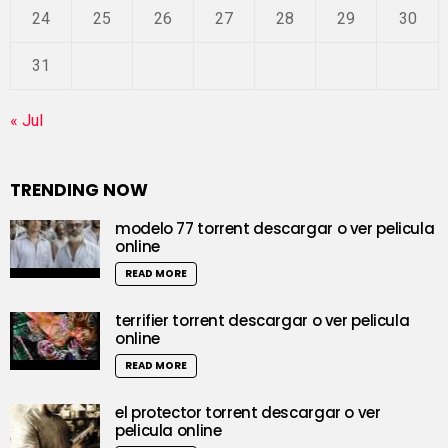
24
25
26
27
28
29
30
31
« Jul
TRENDING NOW
modelo 77 torrent descargar o ver pelicula
online
READ MORE
terrifier torrent descargar o ver pelicula
online
READ MORE
el protector torrent descargar o ver
pelicula online