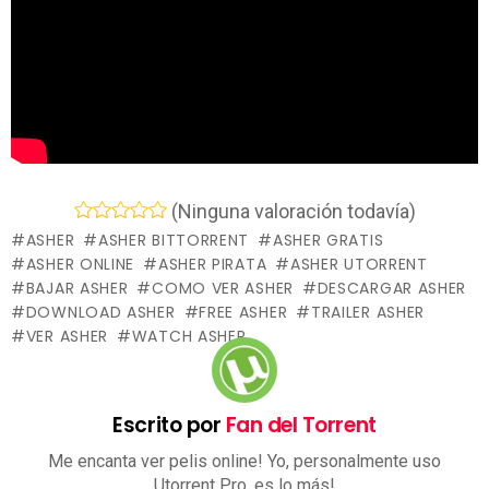
(Ninguna valoración todavía)
ASHER
ASHER BITTORRENT
ASHER GRATIS
ASHER ONLINE
ASHER PIRATA
ASHER UTORRENT
BAJAR ASHER
COMO VER ASHER
DESCARGAR ASHER
DOWNLOAD ASHER
FREE ASHER
TRAILER ASHER
VER ASHER
WATCH ASHER
Escrito por
Fan del Torrent
Me encanta ver pelis online! Yo, personalmente uso
Utorrent Pro, es lo más!