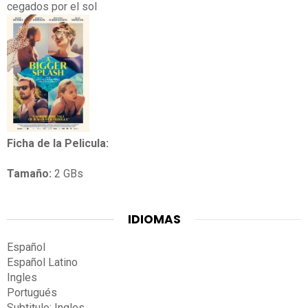
cegados por el sol
Ficha de la Pelicula:
Tamaño:
2 GBs
IDIOMAS
Español
Español Latino
Ingles
Portugués
Subtitulo: Ingles