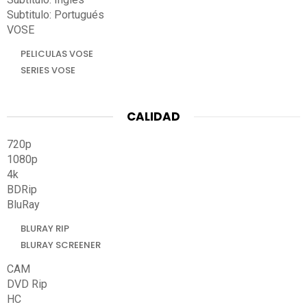
Subtitulo: Portugués
VOSE
PELICULAS VOSE
SERIES VOSE
CALIDAD
720p
1080p
4k
BDRip
BluRay
BLURAY RIP
BLURAY SCREENER
CAM
DVD Rip
HC