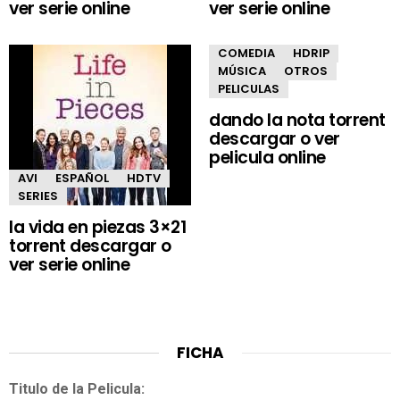
ver serie online
ver serie online
COMEDIA
HDRIP
MÚSICA
OTROS
PELICULAS
dando la nota torrent
descargar o ver
pelicula online
AVI
ESPAÑOL
HDTV
SERIES
la vida en piezas 3×21
torrent descargar o
ver serie online
FICHA
Titulo de la Pelicula: