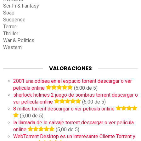
Sci-Fi & Fantasy
Soap
Suspense
Terror
Thriller
War & Politics
Western
VALORACIONES
2001 una odisea en el espacio torrent descargar o ver
pelicula online
(5,00 de 5)
sherlock holmes 2 juego de sombras torrent descargar o
ver pelicula online
(5,00 de 5)
8 millas torrent descargar o ver pelicula online
(5,00 de 5)
la llamada de lo salvaje torrent descargar o ver pelicula
online
(5,00 de 5)
WebTorrent Desktop es un interesante Cliente Torrent y