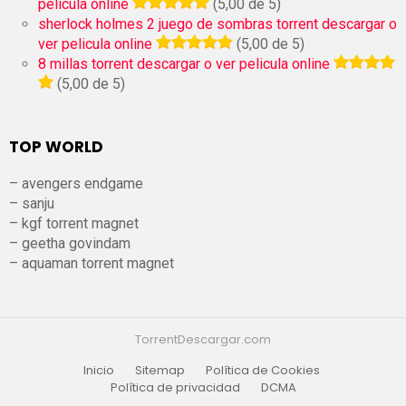
pelicula online
(5,00 de 5)
sherlock holmes 2 juego de sombras torrent descargar o
ver pelicula online
(5,00 de 5)
8 millas torrent descargar o ver pelicula online
(5,00 de 5)
TOP WORLD
– avengers endgame
– sanju
– kgf torrent magnet
– geetha govindam
– aquaman torrent magnet
TorrentDescargar.com
Inicio
Sitemap
Política de Cookies
Política de privacidad
DCMA