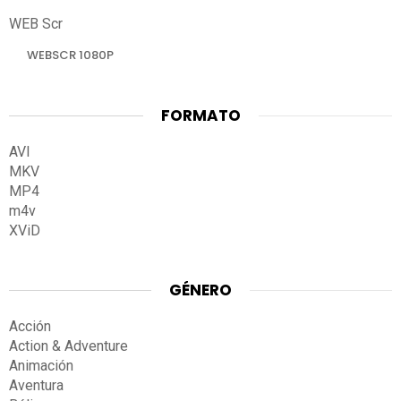
WEB Scr
WEBSCR 1080P
FORMATO
AVI
MKV
MP4
m4v
XViD
GÉNERO
Acción
Action & Adventure
Animación
Aventura