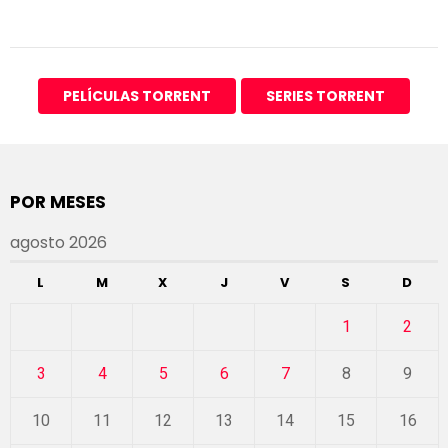
PELÍCULAS TORRENT
SERIES TORRENT
POR MESES
agosto 2026
L
M
X
J
V
S
D
1
2
3
4
5
6
7
8
9
10
11
12
13
14
15
16