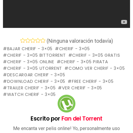
(Ninguna valoración todavía)
BAJAR CHERIF - 3×05
CHERIF - 3×05
CHERIF - 3×05 BITTORRENT
CHERIF - 3×05 GRATIS
CHERIF - 3×05 ONLINE
CHERIF - 3×05 PIRATA
CHERIF - 3×05 UTORRENT
COMO VER CHERIF - 3×05
DESCARGAR CHERIF - 3×05
DOWNLOAD CHERIF - 3×05
FREE CHERIF - 3×05
TRAILER CHERIF - 3×05
VER CHERIF - 3×05
WATCH CHERIF - 3×05
Escrito por
Fan del Torrent
Me encanta ver pelis online! Yo, personalmente uso