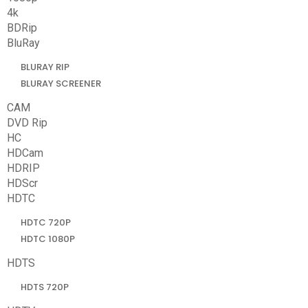
4k
BDRip
BluRay
BLURAY RIP
BLURAY SCREENER
CAM
DVD Rip
HC
HDCam
HDRIP
HDScr
HDTC
HDTC 720P
HDTC 1080P
HDTS
HDTS 720P