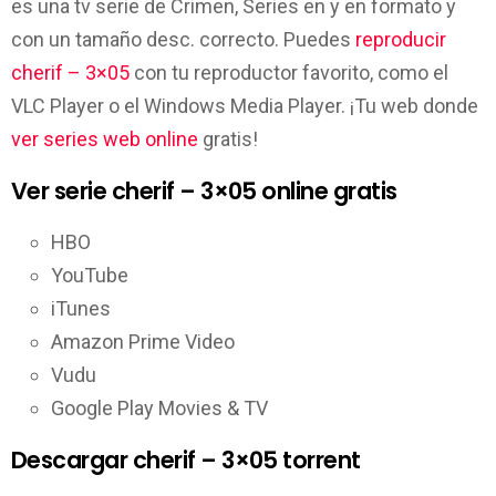
es una tv serie de Crimen, Series en y en formato y
con un tamaño desc. correcto. Puedes
reproducir
cherif – 3×05
con tu reproductor favorito, como el
VLC Player o el Windows Media Player. ¡Tu web donde
ver series web online
gratis!
Ver serie cherif – 3×05 online gratis
HBO
YouTube
iTunes
Amazon Prime Video
Vudu
Google Play Movies & TV
Descargar cherif – 3×05 torrent