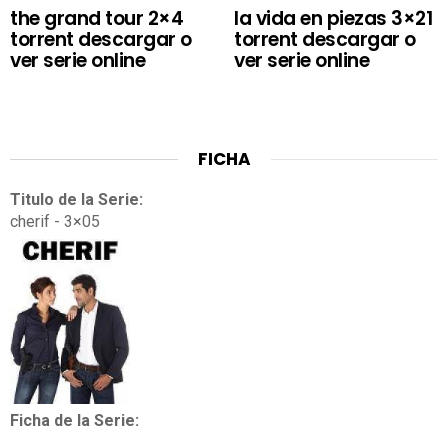
the grand tour 2×4
la vida en piezas 3×21
torrent descargar o
torrent descargar o
ver serie online
ver serie online
FICHA
Titulo de la Serie:
cherif - 3×05
Ficha de la Serie: