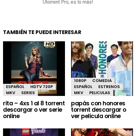
Utorrent Pro, es lo más!
TAMBIÉN TE PUEDE INTERESAR
1080P
COMEDIA
ESPAÑOL
HDTV 720P
ESPAÑOL
ESTRENOS
MKV
SERIES
MKV
PELICULAS
rita – 4xs 1 al 8 torrent
papás con honores
descargar o ver serie
torrent descargar o
online
ver pelicula online