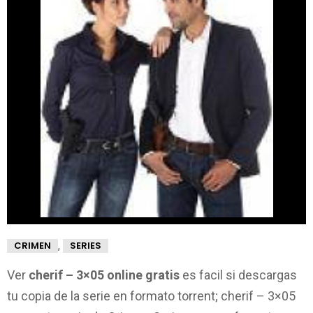
,
CRIMEN
SERIES
Ver
cherif – 3×05 online gratis
es facil si descargas
tu copia de la serie en formato torrent; cherif – 3×05