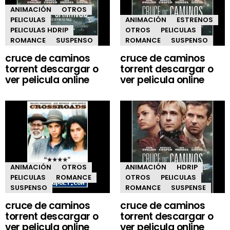
ANIMACIÓN
OTROS
PELICULAS
ANIMACIÓN
ESTRENOS
PELICULAS HDRIP
OTROS
PELICULAS
ROMANCE
SUSPENSO
ROMANCE
SUSPENSO
cruce de caminos
cruce de caminos
torrent descargar o
torrent descargar o
ver pelicula online
ver pelicula online
ANIMACIÓN
OTROS
ANIMACIÓN
HDRIP
PELICULAS
ROMANCE
OTROS
PELICULAS
SUSPENSO
ROMANCE
SUSPENSE
cruce de caminos
cruce de caminos
torrent descargar o
torrent descargar o
ver pelicula online
ver pelicula online