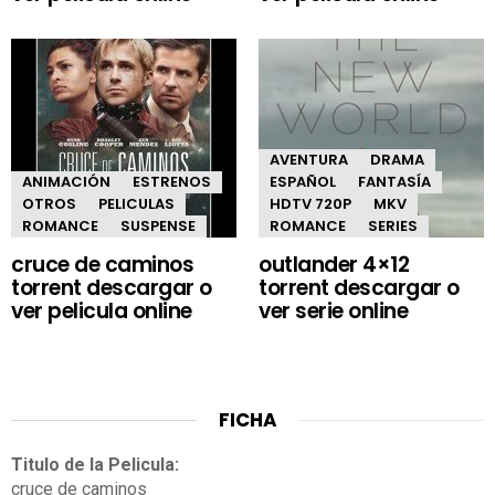
AVENTURA
DRAMA
ANIMACIÓN
ESTRENOS
ESPAÑOL
FANTASÍA
OTROS
PELICULAS
HDTV 720P
MKV
ROMANCE
SUSPENSE
ROMANCE
SERIES
cruce de caminos
outlander 4×12
torrent descargar o
torrent descargar o
ver pelicula online
ver serie online
FICHA
Titulo de la Pelicula:
cruce de caminos