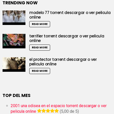
TRENDING NOW
modelo 77 torrent descargar o ver pelicula
online
READ MORE
terrifier torrent descargar o ver pelicula
online
READ MORE
el protector torrent descargar o ver
pelicula online
READ MORE
TOP DEL MES
2001 una odisea en el espacio torrent descargar o ver
pelicula online
(5,00 de 5)