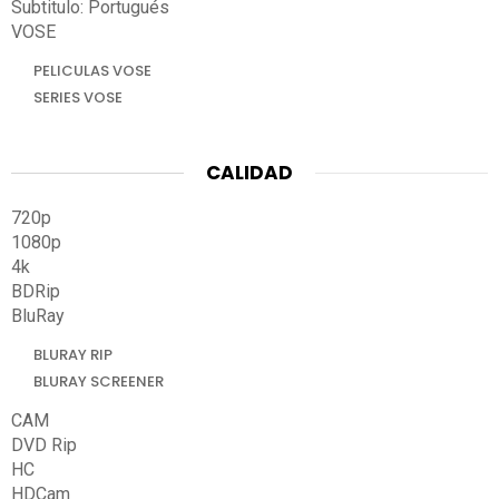
Subtitulo: Portugués
VOSE
PELICULAS VOSE
SERIES VOSE
CALIDAD
720p
1080p
4k
BDRip
BluRay
BLURAY RIP
BLURAY SCREENER
CAM
DVD Rip
HC
HDCam