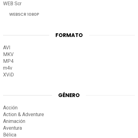
WEB Scr
WEBSCR 1080P
FORMATO
AVI
MKV
MP4
m4v
XViD
GÉNERO
Acción
Action & Adventure
Animación
Aventura
Bélica