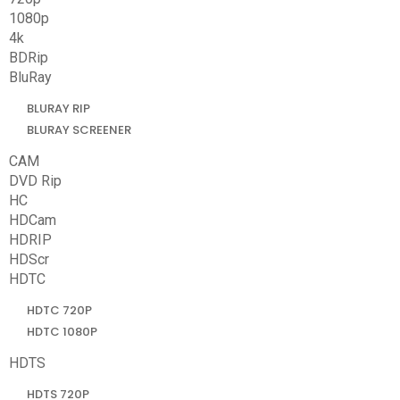
1080p
4k
BDRip
BluRay
BLURAY RIP
BLURAY SCREENER
CAM
DVD Rip
HC
HDCam
HDRIP
HDScr
HDTC
HDTC 720P
HDTC 1080P
HDTS
HDTS 720P