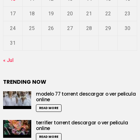
17
18
19
20
21
22
23
24
25
26
27
28
29
30
31
« Jul
TRENDING NOW
modelo 77 torrent descargar o ver pelicula
online
READ MORE
terrifier torrent descargar o ver pelicula
online
READ MORE