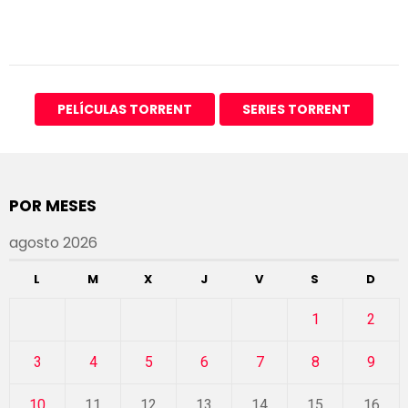
PELÍCULAS TORRENT
SERIES TORRENT
POR MESES
agosto 2026
L
M
X
J
V
S
D
1
2
3
4
5
6
7
8
9
10
11
12
13
14
15
16