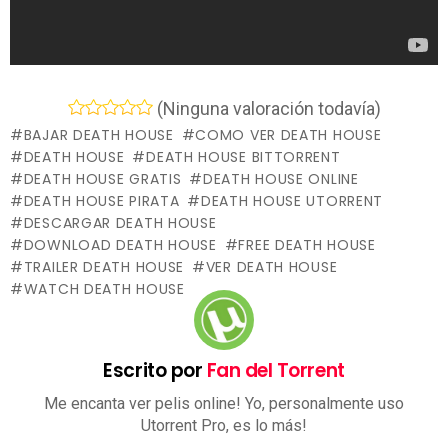
(Ninguna valoración todavía)
BAJAR DEATH HOUSE
COMO VER DEATH HOUSE
DEATH HOUSE
DEATH HOUSE BITTORRENT
DEATH HOUSE GRATIS
DEATH HOUSE ONLINE
DEATH HOUSE PIRATA
DEATH HOUSE UTORRENT
DESCARGAR DEATH HOUSE
DOWNLOAD DEATH HOUSE
FREE DEATH HOUSE
TRAILER DEATH HOUSE
VER DEATH HOUSE
WATCH DEATH HOUSE
Escrito por
Fan del Torrent
Me encanta ver pelis online! Yo, personalmente uso
Utorrent Pro, es lo más!