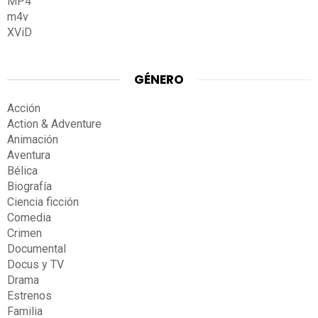
MP4
m4v
XViD
GÉNERO
Acción
Action & Adventure
Animación
Aventura
Bélica
Biografía
Ciencia ficción
Comedia
Crimen
Documental
Docus y TV
Drama
Estrenos
Familia