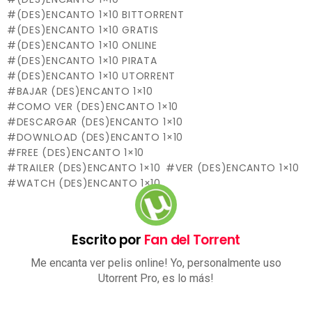
(DES)ENCANTO 1×10 BITTORRENT
(DES)ENCANTO 1×10 GRATIS
(DES)ENCANTO 1×10 ONLINE
(DES)ENCANTO 1×10 PIRATA
(DES)ENCANTO 1×10 UTORRENT
BAJAR (DES)ENCANTO 1×10
COMO VER (DES)ENCANTO 1×10
DESCARGAR (DES)ENCANTO 1×10
DOWNLOAD (DES)ENCANTO 1×10
FREE (DES)ENCANTO 1×10
TRAILER (DES)ENCANTO 1×10
VER (DES)ENCANTO 1×10
WATCH (DES)ENCANTO 1×10
Escrito por
Fan del Torrent
Me encanta ver pelis online! Yo, personalmente uso
Utorrent Pro, es lo más!