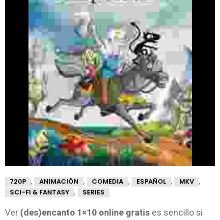
,
,
,
,
,
720P
ANIMACIÓN
COMEDIA
ESPAÑOL
MKV
,
SCI-FI & FANTASY
SERIES
Ver
(des)encanto 1×10 online gratis
es sencillo si