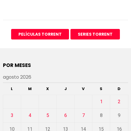
PELÍCULAS TORRENT
SERIES TORRENT
POR MESES
agosto 2026
L
M
X
J
V
S
D
1
2
3
4
5
6
7
8
9
10
11
12
13
14
15
16