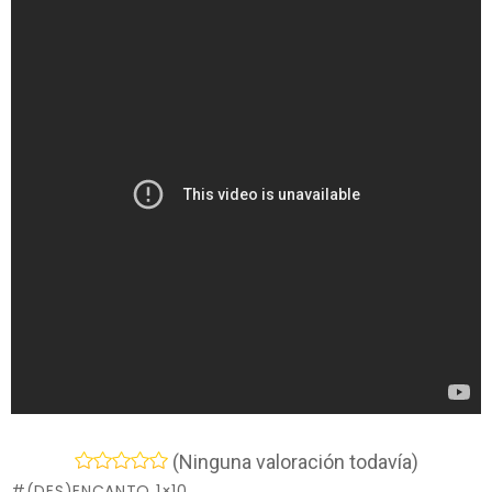
(Ninguna valoración todavía)
(DES)ENCANTO 1×10