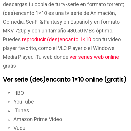
descargas tu copia de tu tv-serie en formato torrent;
(des)encanto 1×10 es una tv serie de Animación,
Comedia, Sci-Fi & Fantasy en Español y en formato
MKV 720p y con un tamaño 480.50 MBs óptimo.
Puedes
reproducir (des)encanto 1×10
con tu video
player favorito, como el VLC Player o el Windows
Media Player. ¡Tu web donde
ver series web online
gratis!
Ver serie (des)encanto 1×10 online (gratis)
HBO
YouTube
iTunes
Amazon Prime Video
Vudu