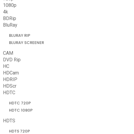
1080p
4k
BDRip
BluRay
BLURAY RIP
BLURAY SCREENER
CAM
DVD Rip
HC
HDCam
HDRIP
HDScr
HDTC
HDTC 720P
HDTC 1080P
HDTS
HDTS 720P