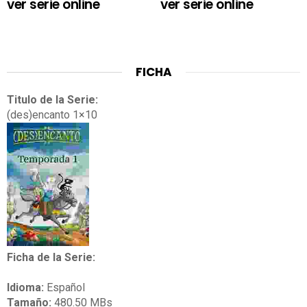
ver serie online
ver serie online
FICHA
Titulo de la Serie:
(des)encanto 1×10
Ficha de la Serie:
Idioma:
Español
Tamaño:
480.50 MBs