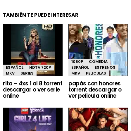
TAMBIÉN TE PUEDE INTERESAR
1080P
COMEDIA
ESPAÑOL
HDTV 720P
ESPAÑOL
ESTRENOS
MKV
SERIES
MKV
PELICULAS
rita – 4xs 1 al 8 torrent
papás con honores
descargar o ver serie
torrent descargar o
online
ver pelicula online