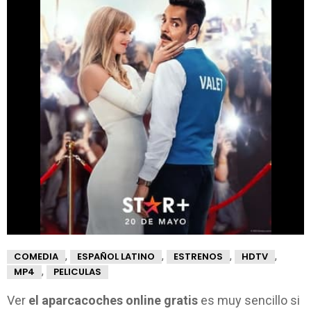
,
,
,
,
COMEDIA
ESPAÑOL LATINO
ESTRENOS
HDTV
,
MP4
PELICULAS
Ver
el aparcacoches online gratis
es muy sencillo si