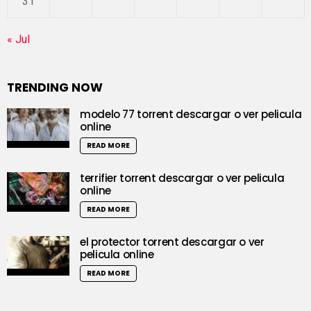
31
« Jul
TRENDING NOW
modelo 77 torrent descargar o ver pelicula
online
READ MORE
terrifier torrent descargar o ver pelicula
online
READ MORE
el protector torrent descargar o ver
pelicula online
READ MORE