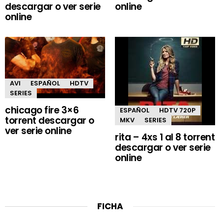
descargar o ver serie
online
online
AVI
ESPAÑOL
HDTV
SERIES
chicago fire 3×6
ESPAÑOL
HDTV 720P
torrent descargar o
MKV
SERIES
ver serie online
rita – 4xs 1 al 8 torrent
descargar o ver serie
online
FICHA