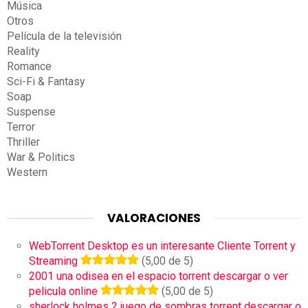
Música
Otros
Película de la televisión
Reality
Romance
Sci-Fi & Fantasy
Soap
Suspense
Terror
Thriller
War & Politics
Western
VALORACIONES
WebTorrent Desktop es un interesante Cliente Torrent y
Streaming
(5,00 de 5)
2001 una odisea en el espacio torrent descargar o ver
pelicula online
(5,00 de 5)
sherlock holmes 2 juego de sombras torrent descargar o