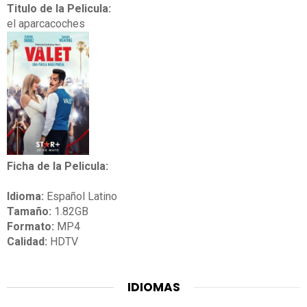
Titulo de la Pelicula:
el aparcacoches
Ficha de la Pelicula:
Idioma:
Español Latino
Tamaño:
1.82GB
Formato:
MP4
Calidad:
HDTV
IDIOMAS