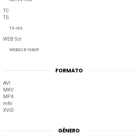
TC
TS
TS-HQ
WEB Scr
WEBSCR 1080P
FORMATO
AVI
MKV
MP4
m4v
XViD
GÉNERO