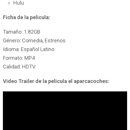
Hulu
Ficha de la pelicula:
Tamaño: 1.82GB
Género: Comedia, Estrenos
Idioma: Español Latino
Formato: MP4
Calidad: HDTV
Video Trailer de la pelicula el aparcacoches: