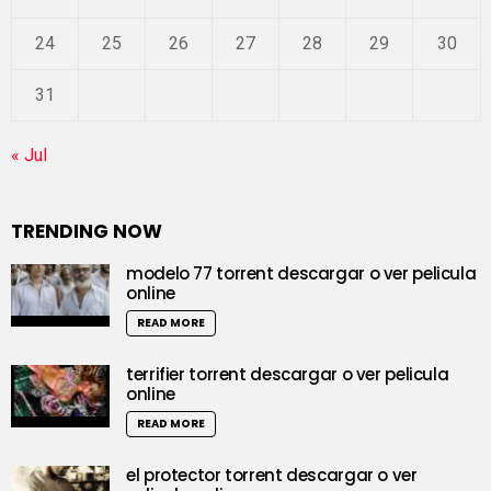
24
25
26
27
28
29
30
31
« Jul
TRENDING NOW
modelo 77 torrent descargar o ver pelicula
online
READ MORE
terrifier torrent descargar o ver pelicula
online
READ MORE
el protector torrent descargar o ver