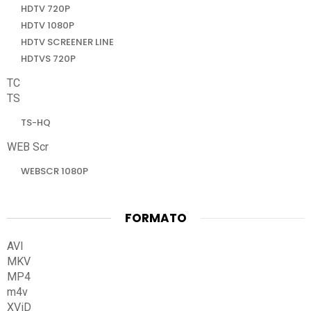
HDTV 720P
HDTV 1080P
HDTV SCREENER LINE
HDTVS 720P
TC
TS
TS-HQ
WEB Scr
WEBSCR 1080P
FORMATO
AVI
MKV
MP4
m4v
XViD