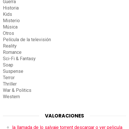
Guerra
Historia
Kids
Misterio
Música
Otros
Película de la televisión
Reality
Romance
Sci-Fi & Fantasy
Soap
Suspense
Terror
Thriller
War & Politics
Western
VALORACIONES
la llamada de lo salvaje torrent descargar o ver pelicula