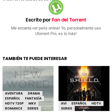
Escrito por
Fan del Torrent
Me encanta ver pelis online! Yo, personalmente uso
Utorrent Pro, es lo más!
TAMBIÉN TE PUEDE INTERESAR
AVENTURA
DRAMA
ESPAÑOL
FANTASÍA
HDTV 720P
MKV
AVI
ESPAÑOL
HDTV
ROMANCE
SERIES
SERIES