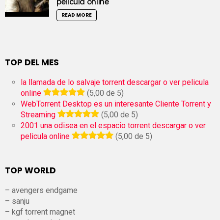
pelicula online
READ MORE
TOP DEL MES
la llamada de lo salvaje torrent descargar o ver pelicula
online
(5,00 de 5)
WebTorrent Desktop es un interesante Cliente Torrent y
Streaming
(5,00 de 5)
2001 una odisea en el espacio torrent descargar o ver
pelicula online
(5,00 de 5)
TOP WORLD
– avengers endgame
– sanju
– kgf torrent magnet