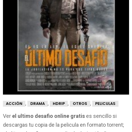
,
,
,
,
ACCIÓN
DRAMA
HDRIP
OTROS
PELICULAS
Ver
el ultimo desafio online gratis
es sencillo si
descargas tu copia de la pelicula en formato torrent;