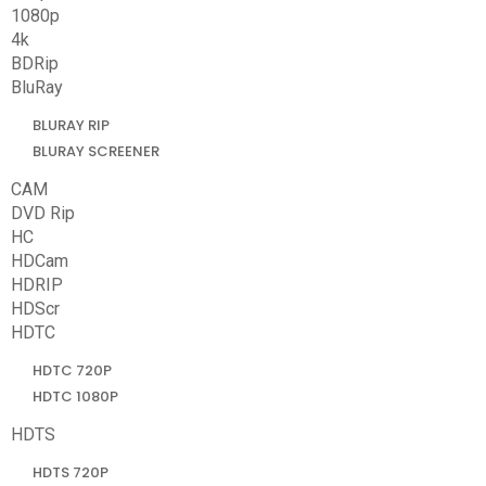
1080p
4k
BDRip
BluRay
BLURAY RIP
BLURAY SCREENER
CAM
DVD Rip
HC
HDCam
HDRIP
HDScr
HDTC
HDTC 720P
HDTC 1080P
HDTS
HDTS 720P