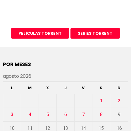
PELÍCULAS TORRENT
SERIES TORRENT
POR MESES
agosto 2026
L
M
X
J
V
S
D
1
2
3
4
5
6
7
8
9
10
11
12
13
14
15
16