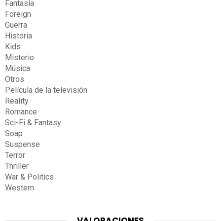
Fantasía
Foreign
Guerra
Historia
Kids
Misterio
Música
Otros
Película de la televisión
Reality
Romance
Sci-Fi & Fantasy
Soap
Suspense
Terror
Thriller
War & Politics
Western
VALORACIONES