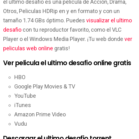
el ultimo desafio es una pelicula de Acción, Drama,
Otros, Peliculas HDRip en y en formato y con un
tamaño 1.74 GBs óptimo. Puedes
visualizar el ultimo
desafio
con tu reproductor favorito, como el VLC
Player o el Windows Media Player. ¡Tu web donde
ver
peliculas web online
gratis!
Ver pelicula el ultimo desafio online gratis
HBO
Google Play Movies & TV
YouTube
iTunes
Amazon Prime Video
Vudu
Descargar el ultimo desafio torrent