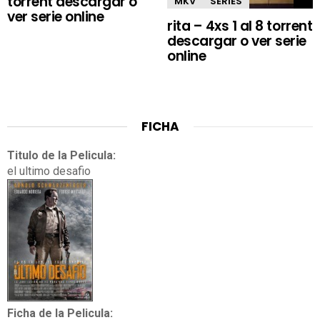
torrent descargar o
MKV
SERIES
ver serie online
rita – 4xs 1 al 8 torrent
descargar o ver serie
online
FICHA
Titulo de la Pelicula:
el ultimo desafio
Ficha de la Pelicula: