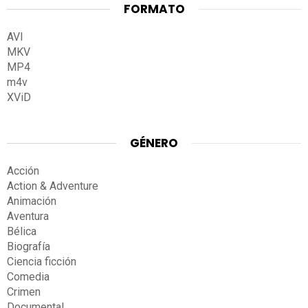
FORMATO
AVI
MKV
MP4
m4v
XViD
GÉNERO
Acción
Action & Adventure
Animación
Aventura
Bélica
Biografía
Ciencia ficción
Comedia
Crimen
Documental