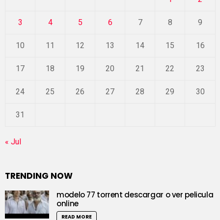
3
4
5
6
7
8
9
10
11
12
13
14
15
16
17
18
19
20
21
22
23
24
25
26
27
28
29
30
31
« Jul
TRENDING NOW
modelo 77 torrent descargar o ver pelicula
online
READ MORE