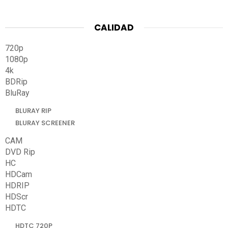
CALIDAD
720p
1080p
4k
BDRip
BluRay
BLURAY RIP
BLURAY SCREENER
CAM
DVD Rip
HC
HDCam
HDRIP
HDScr
HDTC
HDTC 720P