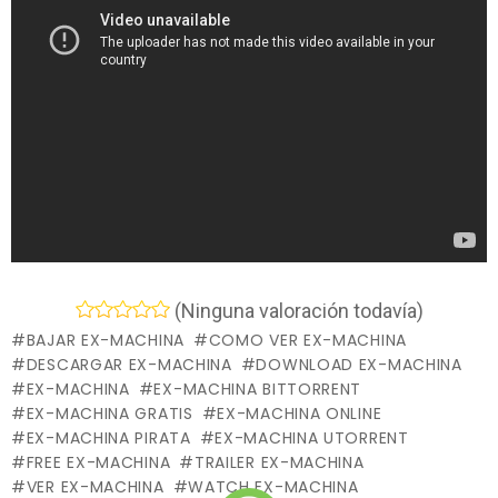
(Ninguna valoración todavía)
BAJAR EX-MACHINA
COMO VER EX-MACHINA
DESCARGAR EX-MACHINA
DOWNLOAD EX-MACHINA
EX-MACHINA
EX-MACHINA BITTORRENT
EX-MACHINA GRATIS
EX-MACHINA ONLINE
EX-MACHINA PIRATA
EX-MACHINA UTORRENT
FREE EX-MACHINA
TRAILER EX-MACHINA
VER EX-MACHINA
WATCH EX-MACHINA