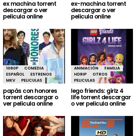
ex machina torrent
ex-machina torrent
descargar o ver
descargar o ver
pelicula online
pelicula online
1080P
COMEDIA
ANIMACIÓN
FAMILIA
ESPAÑOL
ESTRENOS
HDRIP
OTROS
MKV
PELICULAS
PELICULAS
papás con honores
lego friends: girlz 4
torrent descargar o
life torrent descargar
ver pelicula online
o ver pelicula online