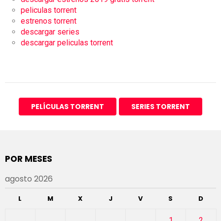
peliculas torrent
estrenos torrent
descargar series
descargar peliculas torrent
PELÍCULAS TORRENT
SERIES TORRENT
POR MESES
agosto 2026
L
M
X
J
V
S
D
1
2