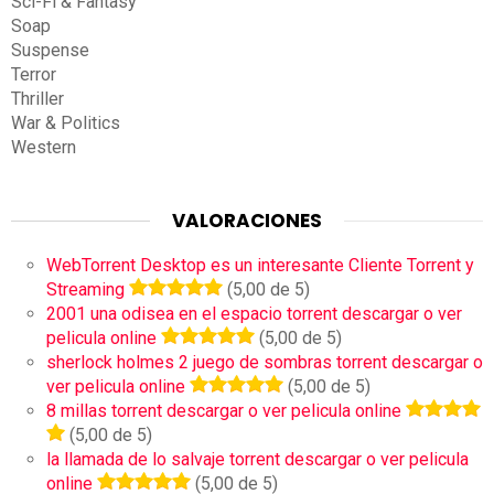
Sci-Fi & Fantasy
Soap
Suspense
Terror
Thriller
War & Politics
Western
VALORACIONES
WebTorrent Desktop es un interesante Cliente Torrent y
Streaming
(5,00 de 5)
2001 una odisea en el espacio torrent descargar o ver
pelicula online
(5,00 de 5)
sherlock holmes 2 juego de sombras torrent descargar o
ver pelicula online
(5,00 de 5)
8 millas torrent descargar o ver pelicula online
(5,00 de 5)
la llamada de lo salvaje torrent descargar o ver pelicula
online
(5,00 de 5)