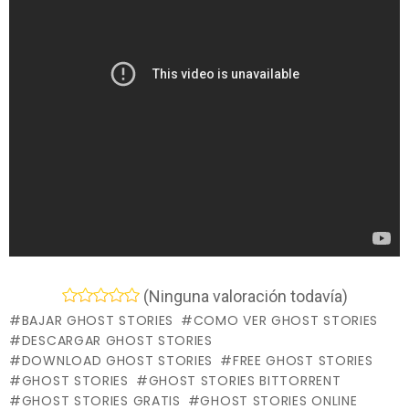
(Ninguna valoración todavía)
BAJAR GHOST STORIES
COMO VER GHOST STORIES
DESCARGAR GHOST STORIES
DOWNLOAD GHOST STORIES
FREE GHOST STORIES
GHOST STORIES
GHOST STORIES BITTORRENT
GHOST STORIES GRATIS
GHOST STORIES ONLINE