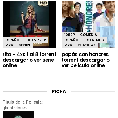
1080P
COMEDIA
ESPAÑOL
HDTV 720P
ESPAÑOL
ESTRENOS
MKV
SERIES
MKV
PELICULAS
rita – 4xs 1 al 8 torrent
papás con honores
descargar o ver serie
torrent descargar o
online
ver pelicula online
FICHA
Titulo de la Pelicula:
ghost stories