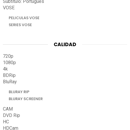
Subtitulo: Portugués
VOSE
PELICULAS VOSE
SERIES VOSE
CALIDAD
720p
1080p
4k
BDRip
BluRay
BLURAY RIP
BLURAY SCREENER
CAM
DVD Rip
HC
HDCam