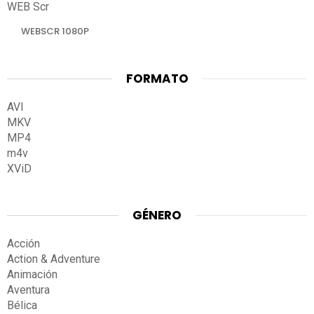
WEB Scr
WEBSCR 1080P
FORMATO
AVI
MKV
MP4
m4v
XViD
GÉNERO
Acción
Action & Adventure
Animación
Aventura
Bélica