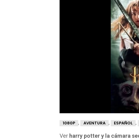
,
,
,
1080P
AVENTURA
ESPAÑOL
Ver
harry potter y la cámara se