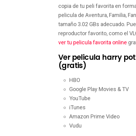
copia de tu peli favorita en form
pelicula de Aventura, Familia, 
tamaño 3.02 GBs adecuado. Pu
reproductor favorito, como el V
ver tu pelicula favorita online
gra
Ver pelicula harry po
(gratis)
HBO
Google Play Movies & TV
YouTube
iTunes
Amazon Prime Video
Vudu