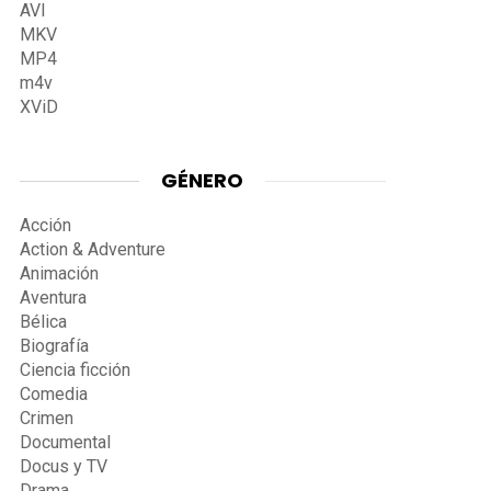
AVI
MKV
MP4
m4v
XViD
GÉNERO
Acción
Action & Adventure
Animación
Aventura
Bélica
Biografía
Ciencia ficción
Comedia
Crimen
Documental
Docus y TV
Drama