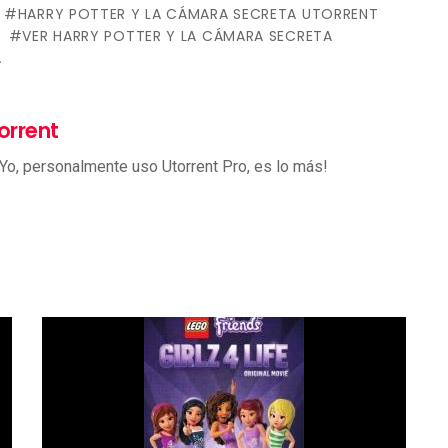
HARRY POTTER Y LA CÁMARA SECRETA UTORRENT
A
VER HARRY POTTER Y LA CÁMARA SECRETA
A
orrent
 Yo, personalmente uso Utorrent Pro, es lo más!