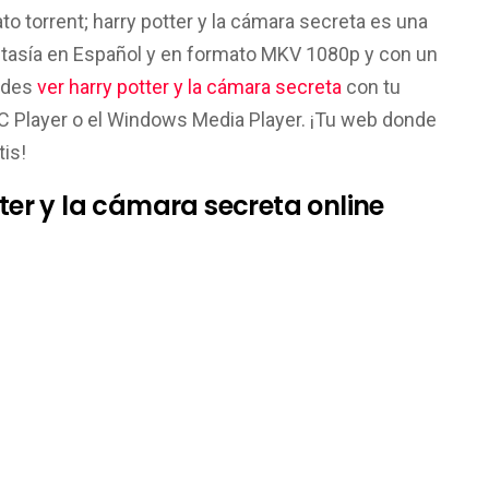
ato torrent; harry potter y la cámara secreta es una
Fantasía en Español y en formato MKV 1080p y con un
edes
ver harry potter y la cámara secreta
con tu
LC Player o el Windows Media Player. ¡Tu web donde
tis!
tter y la cámara secreta online