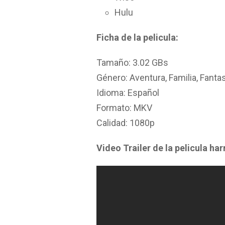
Hulu
Ficha de la pelicula:
Tamaño: 3.02 GBs
Género: Aventura, Familia, Fanta
Idioma: Español
Formato: MKV
Calidad: 1080p
Video Trailer de la pelicula har