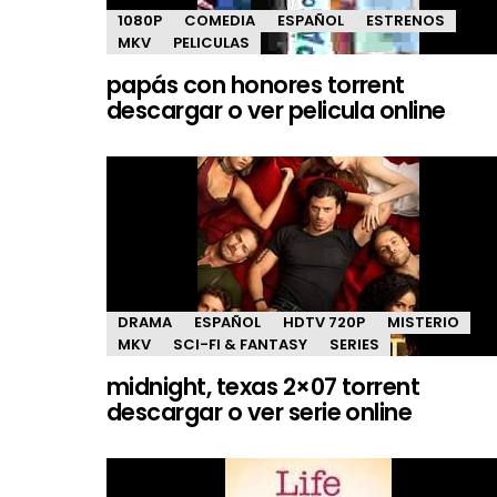
1080P
COMEDIA
ESPAÑOL
ESTRENOS
MKV
PELICULAS
papás con honores torrent
descargar o ver pelicula online
DRAMA
ESPAÑOL
HDTV 720P
MISTERIO
MKV
SCI-FI & FANTASY
SERIES
midnight, texas 2×07 torrent
descargar o ver serie online