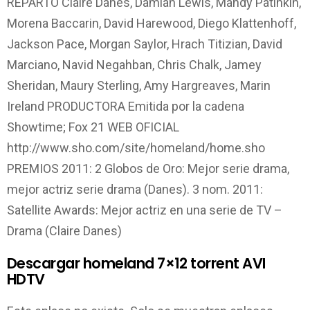
REPARTO Claire Danes, Damian Lewis, Mandy Patinkin,
Morena Baccarin, David Harewood, Diego Klattenhoff,
Jackson Pace, Morgan Saylor, Hrach Titizian, David
Marciano, Navid Negahban, Chris Chalk, Jamey
Sheridan, Maury Sterling, Amy Hargreaves, Marin
Ireland PRODUCTORA Emitida por la cadena
Showtime; Fox 21 WEB OFICIAL
http://www.sho.com/site/homeland/home.sho
PREMIOS 2011: 2 Globos de Oro: Mejor serie drama,
mejor actriz serie drama (Danes). 3 nom. 2011:
Satellite Awards: Mejor actriz en una serie de TV –
Drama (Claire Danes)
Descargar homeland 7×12 torrent AVI
HDTV