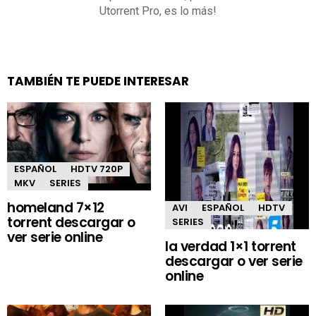
Utorrent Pro, es lo más!
TAMBIÉN TE PUEDE INTERESAR
ESPAÑOL
HDTV 720P
MKV
SERIES
homeland 7×12
AVI
ESPAÑOL
HDTV
torrent descargar o
SERIES
ver serie online
la verdad 1×1 torrent
descargar o ver serie
online