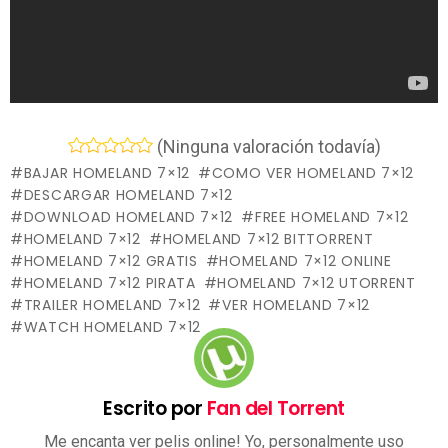
(Ninguna valoración todavía)
BAJAR HOMELAND 7×12
COMO VER HOMELAND 7×12
DESCARGAR HOMELAND 7×12
DOWNLOAD HOMELAND 7×12
FREE HOMELAND 7×12
HOMELAND 7×12
HOMELAND 7×12 BITTORRENT
HOMELAND 7×12 GRATIS
HOMELAND 7×12 ONLINE
HOMELAND 7×12 PIRATA
HOMELAND 7×12 UTORRENT
TRAILER HOMELAND 7×12
VER HOMELAND 7×12
WATCH HOMELAND 7×12
Escrito por
Fan del Torrent
Me encanta ver pelis online! Yo, personalmente uso