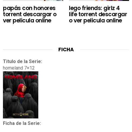
papás con honores
lego friends: girlz 4
torrent descargar o
life torrent descargar
ver pelicula online
o ver pelicula online
FICHA
Titulo de la Serie:
homeland 7×12
Ficha de la Serie: