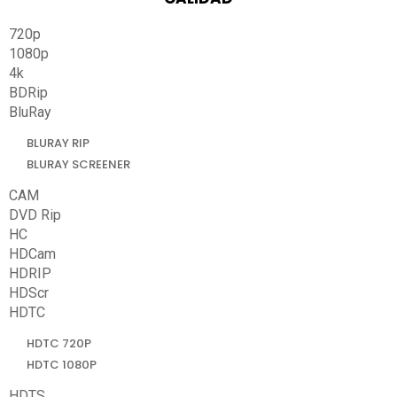
720p
1080p
4k
BDRip
BluRay
BLURAY RIP
BLURAY SCREENER
CAM
DVD Rip
HC
HDCam
HDRIP
HDScr
HDTC
HDTC 720P
HDTC 1080P
HDTS