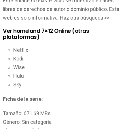
Este enlace no existe. Solo se muestran enlaces
libres de derechos de autor o dominio público. Esta
web es solo informativa. Haz otra búsqueda >>
Ver homeland 7×12 Online (otras
plataformas)
Netflix
Kodi
Wise
Hulu
Sky
Ficha de la serie:
Tamaño: 671.69 MBs
Género: Sin categoría