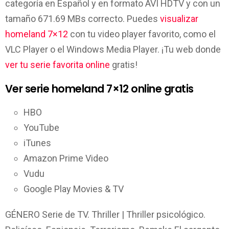
categoría en Español y en formato AVI HDTV y con un
tamaño 671.69 MBs correcto. Puedes
visualizar
homeland 7×12
con tu video player favorito, como el
VLC Player o el Windows Media Player. ¡Tu web donde
ver tu serie favorita online
gratis!
Ver serie homeland 7×12 online gratis
HBO
YouTube
iTunes
Amazon Prime Video
Vudu
Google Play Movies & TV
GÉNERO Serie de TV. Thriller | Thriller psicológico.