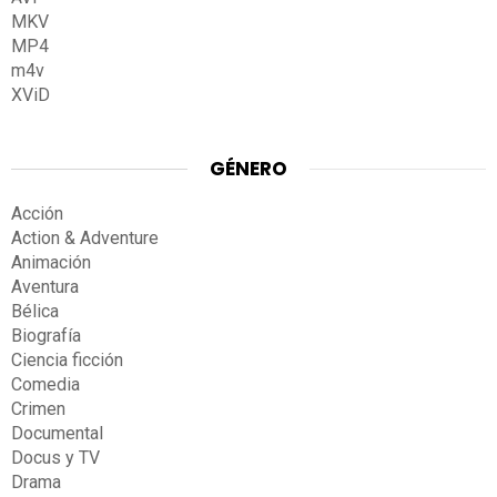
MKV
MP4
m4v
XViD
GÉNERO
Acción
Action & Adventure
Animación
Aventura
Bélica
Biografía
Ciencia ficción
Comedia
Crimen
Documental
Docus y TV
Drama