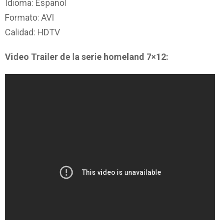
Idioma: Español
Formato: AVI
Calidad: HDTV
Video Trailer de la serie homeland 7×12: