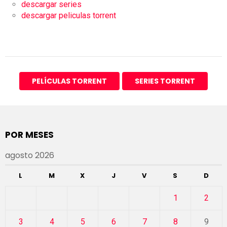
descargar series
descargar peliculas torrent
PELÍCULAS TORRENT
SERIES TORRENT
POR MESES
agosto 2026
L
M
X
J
V
S
D
1
2
3
4
5
6
7
8
9