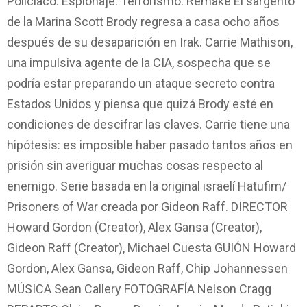
Policíaco. Espionaje. Terrorismo. Remake El sargento
de la Marina Scott Brody regresa a casa ocho años
después de su desaparición en Irak. Carrie Mathison,
una impulsiva agente de la CIA, sospecha que se
podría estar preparando un ataque secreto contra
Estados Unidos y piensa que quizá Brody esté en
condiciones de descifrar las claves. Carrie tiene una
hipótesis: es imposible haber pasado tantos años en
prisión sin averiguar muchas cosas respecto al
enemigo. Serie basada en la original israelí Hatufim/
Prisoners of War creada por Gideon Raff. DIRECTOR
Howard Gordon (Creator), Alex Gansa (Creator),
Gideon Raff (Creator), Michael Cuesta GUIÓN Howard
Gordon, Alex Gansa, Gideon Raff, Chip Johannessen
MÚSICA Sean Callery FOTOGRAFÍA Nelson Cragg