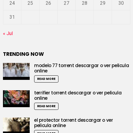
24
25
26
27
28
29
30
31
« Jul
TRENDING NOW
modelo 77 torrent descargar o ver pelicula
online
READ MORE
terrifier torrent descargar o ver pelicula
online
READ MORE
el protector torrent descargar o ver
pelicula online