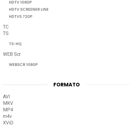
HDTV 1080P
HDTV SCREENER LINE
HDTVS 720P
TC
TS
TS-HQ
WEB Scr
WEBSCR 1080P
FORMATO
AVI
MKV
MP4
m4v
XViD