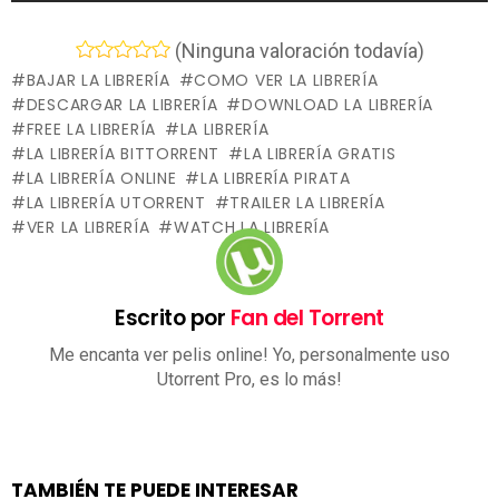
(Ninguna valoración todavía)
BAJAR LA LIBRERÍA
COMO VER LA LIBRERÍA
DESCARGAR LA LIBRERÍA
DOWNLOAD LA LIBRERÍA
FREE LA LIBRERÍA
LA LIBRERÍA
LA LIBRERÍA BITTORRENT
LA LIBRERÍA GRATIS
LA LIBRERÍA ONLINE
LA LIBRERÍA PIRATA
LA LIBRERÍA UTORRENT
TRAILER LA LIBRERÍA
VER LA LIBRERÍA
WATCH LA LIBRERÍA
Escrito por
Fan del Torrent
Me encanta ver pelis online! Yo, personalmente uso
Utorrent Pro, es lo más!
TAMBIÉN TE PUEDE INTERESAR