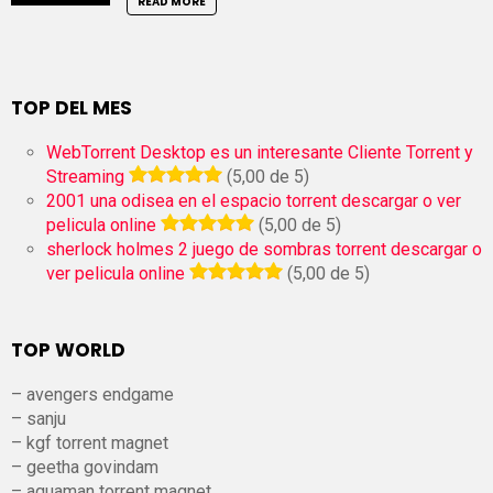
READ MORE
TOP DEL MES
WebTorrent Desktop es un interesante Cliente Torrent y
Streaming
(5,00 de 5)
2001 una odisea en el espacio torrent descargar o ver
pelicula online
(5,00 de 5)
sherlock holmes 2 juego de sombras torrent descargar o
ver pelicula online
(5,00 de 5)
TOP WORLD
– avengers endgame
– sanju
– kgf torrent magnet
– geetha govindam
– aquaman torrent magnet