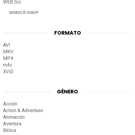
WEB Scr
WEBSCR 1080P
FORMATO
AVI
MKV
MP4
m4v
XViD
GÉNERO
Acción
Action & Adventure
Animación
Aventura
Bélica