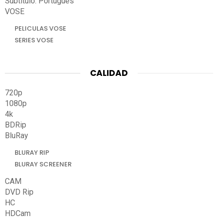
Subtitulo: Portugués
VOSE
PELICULAS VOSE
SERIES VOSE
CALIDAD
720p
1080p
4k
BDRip
BluRay
BLURAY RIP
BLURAY SCREENER
CAM
DVD Rip
HC
HDCam