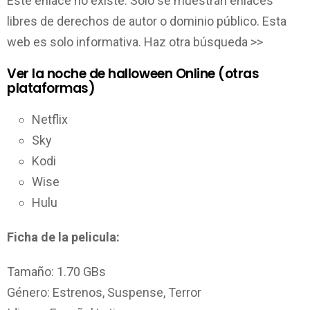
Este enlace no existe. Solo se muestran enlaces
libres de derechos de autor o dominio público. Esta
web es solo informativa. Haz otra búsqueda >>
Ver la noche de halloween Online (otras
plataformas)
Netflix
Sky
Kodi
Wise
Hulu
Ficha de la pelicula:
Tamaño: 1.70 GBs
Género: Estrenos, Suspense, Terror