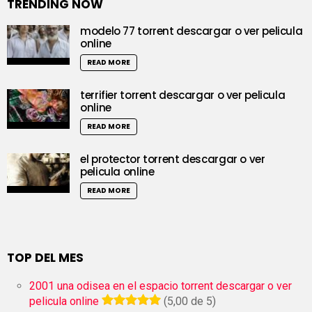
TRENDING NOW
modelo 77 torrent descargar o ver pelicula
online
READ MORE
terrifier torrent descargar o ver pelicula
online
READ MORE
el protector torrent descargar o ver
pelicula online
READ MORE
TOP DEL MES
2001 una odisea en el espacio torrent descargar o ver
pelicula online
(5,00 de 5)