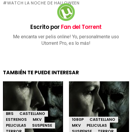
WATCH LA NOCHE DE HALLOWEEN
Escrito por
Fan del Torrent
Me encanta ver pelis online! Yo, personalmente uso
Utorrent Pro, es lo más!
TAMBIÉN TE PUEDE INTERESAR
BRS
CASTELLANO
ESTRENOS
MKV
1080P
CASTELLANO
PELICULAS
SUSPENSE
MKV
PELICULAS
TERROR
SUSPENSE
TERROR