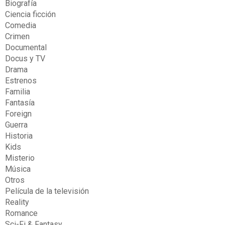
Biografía
Ciencia ficción
Comedia
Crimen
Documental
Docus y TV
Drama
Estrenos
Familia
Fantasía
Foreign
Guerra
Historia
Kids
Misterio
Música
Otros
Película de la televisión
Reality
Romance
Sci-Fi & Fantasy