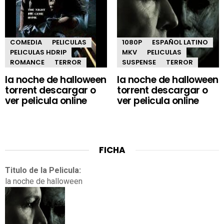
COMEDIA
PELICULAS
1080P
ESPAÑOL LATINO
PELICULAS HDRIP
MKV
PELICULAS
ROMANCE
TERROR
SUSPENSE
TERROR
la noche de halloween
la noche de halloween
torrent descargar o
torrent descargar o
ver pelicula online
ver pelicula online
FICHA
Titulo de la Pelicula:
la noche de halloween