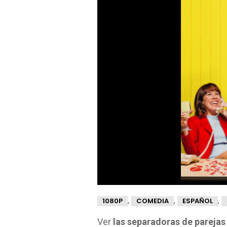
,
,
,
1080P
COMEDIA
ESPAÑOL
Ver
las separadoras de parejas 