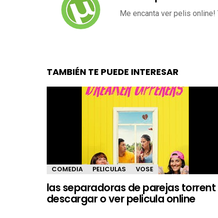
Me encanta ver pelis online!
TAMBIÉN TE PUEDE INTERESAR
COMEDIA
PELICULAS
VOSE
las separadoras de parejas torrent
descargar o ver pelicula online