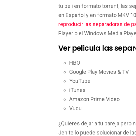
tu peli en formato torrent; las 
en Español y en formato MKV 1
reproducir las separadoras de p
Player o el Windows Media Play
Ver pelicula las sepa
HBO
Google Play Movies & TV
YouTube
iTunes
Amazon Prime Video
Vudu
¿Quieres dejar a tu pareja per
Jen te lo puede solucionar de l