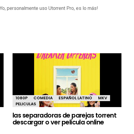
 Yo, personalmente uso Utorrent Pro, es lo más!
1080P
COMEDIA
ESPAÑOL LATINO
MKV
PELICULAS
las separadoras de parejas torrent
descargar o ver pelicula online