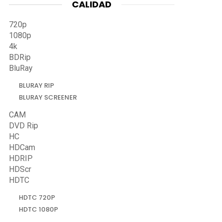
CALIDAD
720p
1080p
4k
BDRip
BluRay
BLURAY RIP
BLURAY SCREENER
CAM
DVD Rip
HC
HDCam
HDRIP
HDScr
HDTC
HDTC 720P
HDTC 1080P