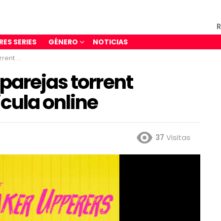
R
RES SERIES
GÉNERO
NOTICIAS
ula online
parejas torrent
icula online
37
Visitas