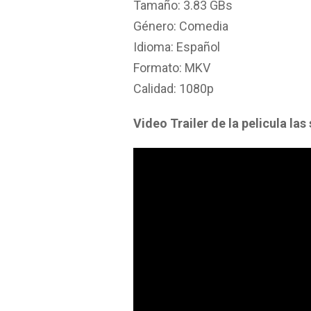
Tamaño: 3.83 GBs
Género: Comedia
Idioma: Español
Formato: MKV
Calidad: 1080p
Video Trailer de la pelicula la