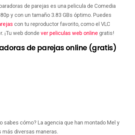
separadoras de parejas es una pelicula de Comedia
080p y con un tamaño 3.83 GBs óptimo. Puedes
arejas
con tu reproductor favorito, como el VLC
er. ¡Tu web donde
ver peliculas web online
gratis!
radoras de parejas online (gratis)
o no sabes cómo? La agencia que han montado Mel y
as más diversas maneras.