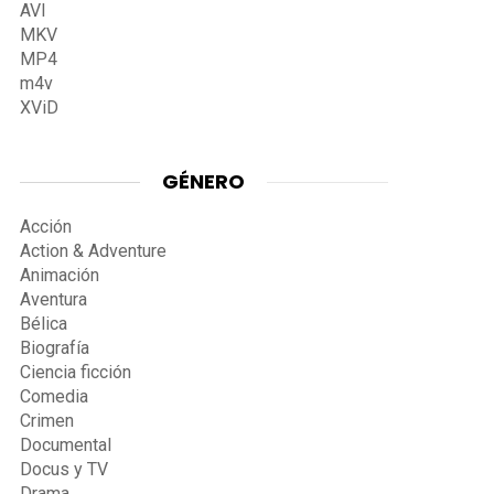
AVI
MKV
MP4
m4v
XViD
GÉNERO
Acción
Action & Adventure
Animación
Aventura
Bélica
Biografía
Ciencia ficción
Comedia
Crimen
Documental
Docus y TV
Drama