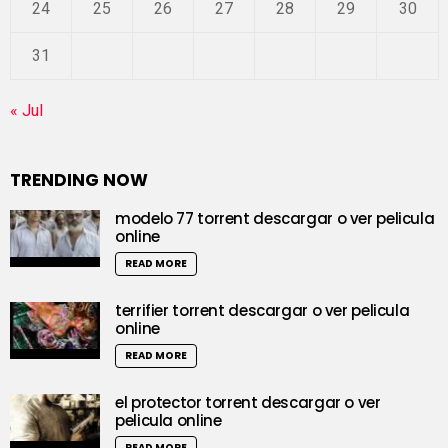
24
25
26
27
28
29
30
31
« Jul
TRENDING NOW
modelo 77 torrent descargar o ver pelicula
online
READ MORE
terrifier torrent descargar o ver pelicula
online
READ MORE
el protector torrent descargar o ver
pelicula online
READ MORE