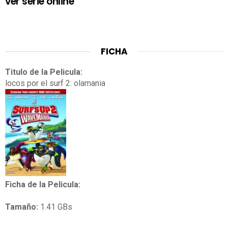
ver serie online
FICHA
Titulo de la Pelicula:
locos por el surf 2: olamania
Ficha de la Pelicula:
Tamaño:
1.41 GBs