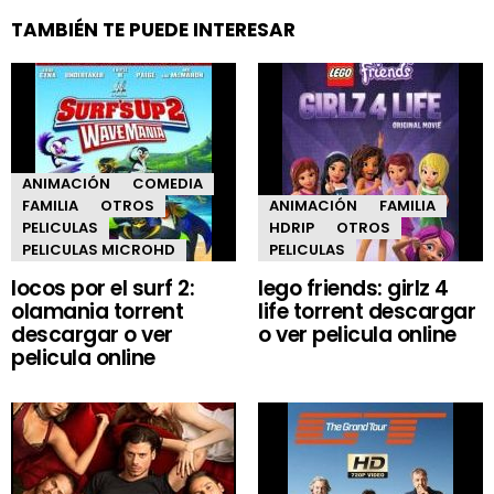
TAMBIÉN TE PUEDE INTERESAR
ANIMACIÓN
COMEDIA
FAMILIA
OTROS
ANIMACIÓN
FAMILIA
PELICULAS
HDRIP
OTROS
PELICULAS MICROHD
PELICULAS
locos por el surf 2:
lego friends: girlz 4
olamania torrent
life torrent descargar
descargar o ver
o ver pelicula online
pelicula online