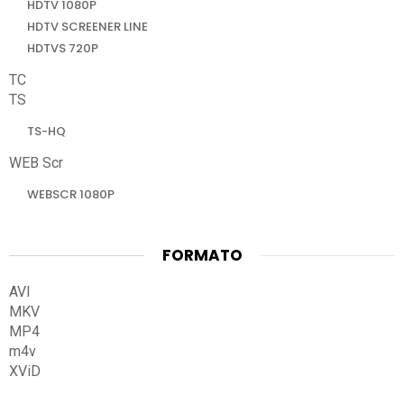
HDTV 1080P
HDTV SCREENER LINE
HDTVS 720P
TC
TS
TS-HQ
WEB Scr
WEBSCR 1080P
FORMATO
AVI
MKV
MP4
m4v
XViD