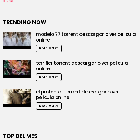
« Jul
TRENDING NOW
modelo 77 torrent descargar o ver pelicula
online
READ MORE
terrifier torrent descargar o ver pelicula
online
READ MORE
el protector torrent descargar o ver
pelicula online
READ MORE
TOP DEL MES