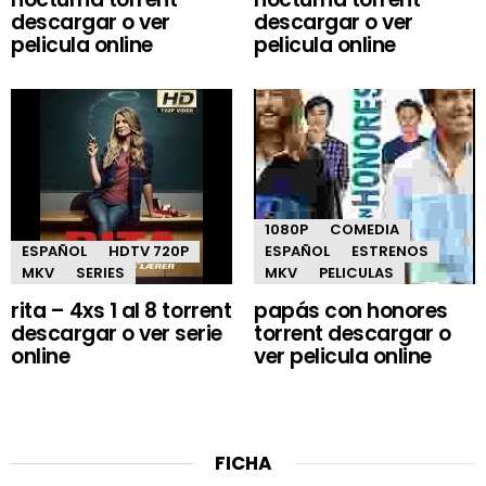
descargar o ver
descargar o ver
pelicula online
pelicula online
1080P
COMEDIA
ESPAÑOL
HDTV 720P
ESPAÑOL
ESTRENOS
MKV
SERIES
MKV
PELICULAS
rita – 4xs 1 al 8 torrent
papás con honores
descargar o ver serie
torrent descargar o
online
ver pelicula online
FICHA