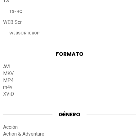
TS
TS-HQ
WEB Scr
WEBSCR 1080P
FORMATO
AVI
MKV
MP4
m4v
XViD
GÉNERO
Acción
Action & Adventure