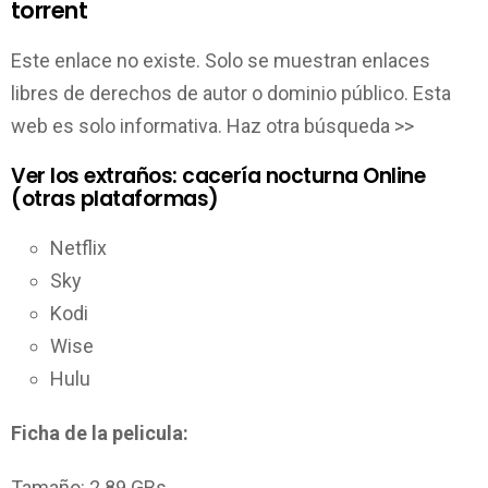
torrent
Este enlace no existe. Solo se muestran enlaces
libres de derechos de autor o dominio público. Esta
web es solo informativa. Haz otra búsqueda >>
Ver los extraños: cacería nocturna Online
(otras plataformas)
Netflix
Sky
Kodi
Wise
Hulu
Ficha de la pelicula:
Tamaño: 2.89 GBs