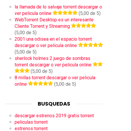
la llamada de lo salvaje torrent descargar o
ver pelicula online
(5,00 de 5)
WebTorrent Desktop es un interesante
Cliente Torrent y Streaming
(5,00 de 5)
2001 una odisea en el espacio torrent
descargar o ver pelicula online
(5,00 de 5)
sherlock holmes 2 juego de sombras
torrent descargar o ver pelicula online
(5,00 de 5)
8 millas torrent descargar o ver pelicula
online
(5,00 de 5)
BUSQUEDAS
descargar estrenos 2019 gratis torrent
peliculas torrent
estrenos torrent