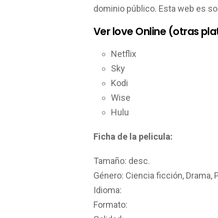
dominio público. Esta web es so
Ver love Online (otras pl
Netflix
Sky
Kodi
Wise
Hulu
Ficha de la pelicula:
Tamaño: desc.
Género: Ciencia ficción, Drama, 
Idioma:
Formato: