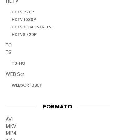
HDTV
HDTV 720P
HDTV 1080P
HDTV SCREENER LINE
HDTVS 720P
TC
TS
TS-HQ
WEB Scr
WEBSCR 1080P
FORMATO
AVI
MKV
MP4
m4v