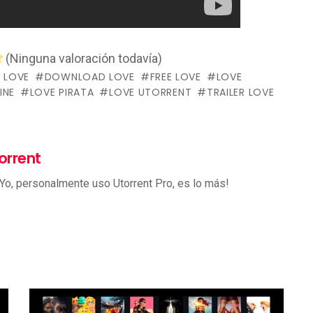
(Ninguna valoración todavía)
 LOVE
DOWNLOAD LOVE
FREE LOVE
LOVE
INE
LOVE PIRATA
LOVE UTORRENT
TRAILER LOVE
orrent
 Yo, personalmente uso Utorrent Pro, es lo más!