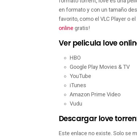
formato torrent; love es una peli
en formato y con un tamaño de
favorito, como el VLC Player o 
online
gratis!
Ver pelicula love onlin
HBO
Google Play Movies & TV
YouTube
iTunes
Amazon Prime Video
Vudu
Descargar love torren
Este enlace no existe. Solo se 