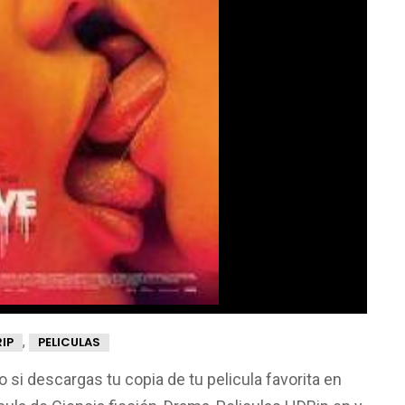
,
IP
PELICULAS
o si descargas tu copia de tu pelicula favorita en