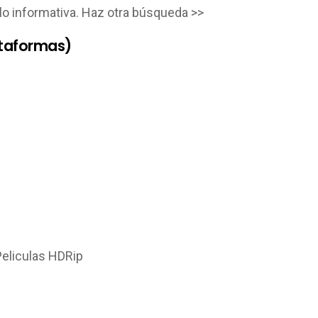
lo informativa. Haz otra búsqueda >>
ataformas)
Peliculas HDRip