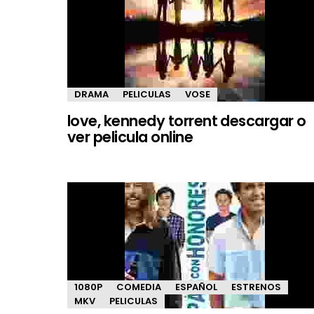
DRAMA
PELICULAS
VOSE
love, kennedy torrent descargar o
ver pelicula online
1080P
COMEDIA
ESPAÑOL
ESTRENOS
MKV
PELICULAS