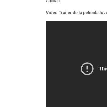
Calidad:
Video Trailer de la pelicula lov