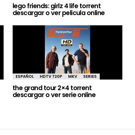
lego friends: girlz 4 life torrent
descargar o ver pelicula online
ESPAÑOL
HDTV 720P
MKV
SERIES
the grand tour 2×4 torrent
descargar o ver serie online