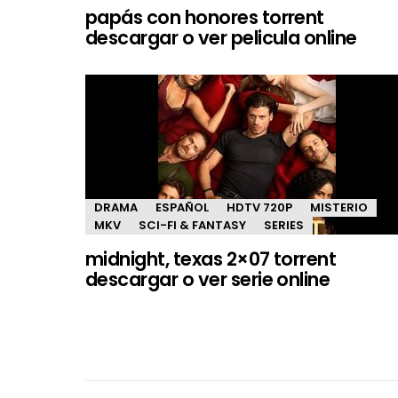
papás con honores torrent
descargar o ver pelicula online
DRAMA
ESPAÑOL
HDTV 720P
MISTERIO
MKV
SCI-FI & FANTASY
SERIES
midnight, texas 2×07 torrent
descargar o ver serie online