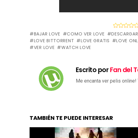
BAJAR LOVE
COMO VER LOVE
DESCARGAR
LOVE BITTORRENT
LOVE GRATIS
LOVE ONL
VER LOVE
WATCH LOVE
Escrito por
Fan del T
Me encanta ver pelis online!
TAMBIÉN TE PUEDE INTERESAR