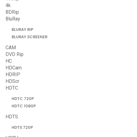
4k
BDRip
BluRay
BLURAY RIP
BLURAY SCREENER
CAM
DVD Rip
HC
HDCam
HDRIP
HDScr
HDTC
HDTC 720P
HDTC 1080P
HDTS
HDTS 720P