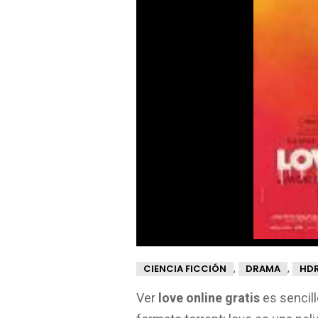
,
,
CIENCIA FICCIÓN
DRAMA
HDR
Ver
love online gratis
es sencill