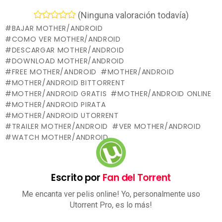
(Ninguna valoración todavía)
BAJAR MOTHER/ANDROID
COMO VER MOTHER/ANDROID
DESCARGAR MOTHER/ANDROID
DOWNLOAD MOTHER/ANDROID
FREE MOTHER/ANDROID
MOTHER/ANDROID
MOTHER/ANDROID BITTORRENT
MOTHER/ANDROID GRATIS
MOTHER/ANDROID ONLINE
MOTHER/ANDROID PIRATA
MOTHER/ANDROID UTORRENT
TRAILER MOTHER/ANDROID
VER MOTHER/ANDROID
WATCH MOTHER/ANDROID
Escrito por
Fan del Torrent
Me encanta ver pelis online! Yo, personalmente uso
Utorrent Pro, es lo más!