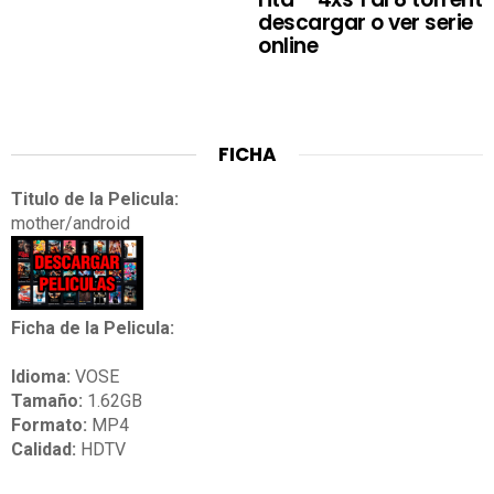
descargar o ver serie
online
FICHA
Titulo de la Pelicula:
mother/android
Ficha de la Pelicula:
Idioma:
VOSE
Tamaño:
1.62GB
Formato:
MP4
Calidad:
HDTV