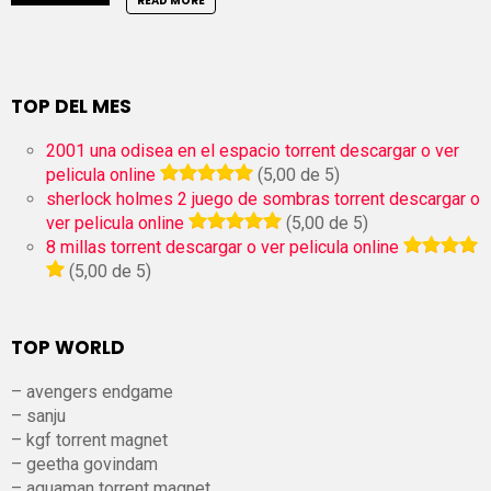
READ MORE
TOP DEL MES
2001 una odisea en el espacio torrent descargar o ver
pelicula online
(5,00 de 5)
sherlock holmes 2 juego de sombras torrent descargar o
ver pelicula online
(5,00 de 5)
8 millas torrent descargar o ver pelicula online
(5,00 de 5)
TOP WORLD
– avengers endgame
– sanju
– kgf torrent magnet
– geetha govindam
– aquaman torrent magnet