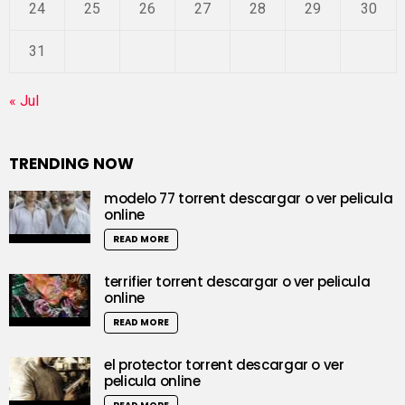
24
25
26
27
28
29
30
31
« Jul
TRENDING NOW
modelo 77 torrent descargar o ver pelicula
online
READ MORE
terrifier torrent descargar o ver pelicula
online
READ MORE
el protector torrent descargar o ver
pelicula online