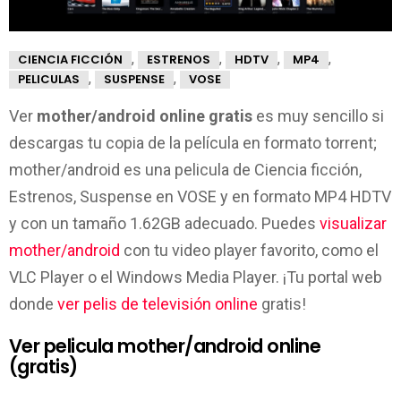
,
,
,
,
CIENCIA FICCIÓN
ESTRENOS
HDTV
MP4
,
,
PELICULAS
SUSPENSE
VOSE
Ver
mother/android online gratis
es muy sencillo si
descargas tu copia de la película en formato torrent;
mother/android es una pelicula de Ciencia ficción,
Estrenos, Suspense en VOSE y en formato MP4 HDTV
y con un tamaño 1.62GB adecuado. Puedes
visualizar
mother/android
con tu video player favorito, como el
VLC Player o el Windows Media Player. ¡Tu portal web
donde
ver pelis de televisión online
gratis!
Ver pelicula mother/android online
(gratis)