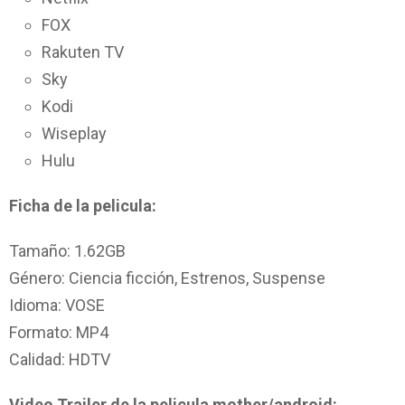
FOX
Rakuten TV
Sky
Kodi
Wiseplay
Hulu
Ficha de la pelicula:
Tamaño: 1.62GB
Género: Ciencia ficción, Estrenos, Suspense
Idioma: VOSE
Formato: MP4
Calidad: HDTV
Video Trailer de la pelicula mother/android: