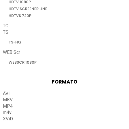
HDTV 1080P
HDTV SCREENER LINE
HDTVS 720P
TC
TS
TS-HQ
WEB Scr
WEBSCR 1080P
FORMATO
AVI
MKV
MP4
m4v
XViD