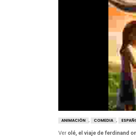
,
,
ANIMACIÓN
COMEDIA
ESPAÑO
Ver
olé, el viaje de ferdinand o