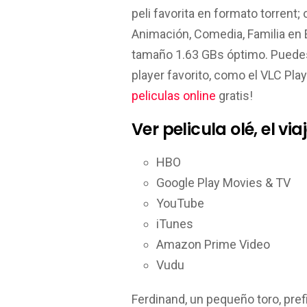
peli favorita en formato torrent; 
Animación, Comedia, Familia en
tamaño 1.63 GBs óptimo. Pued
player favorito, como el VLC Pl
peliculas online
gratis!
Ver pelicula olé, el vi
HBO
Google Play Movies & TV
YouTube
iTunes
Amazon Prime Video
Vudu
Ferdinand, un pequeño toro, pref