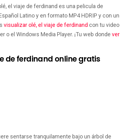
olé, el viaje de ferdinand es una pelicula de
 Español Latino y en formato MP4 HDRIP y con un
es
visualizar olé, el viaje de ferdinand
con tu video
ayer o el Windows Media Player. ¡Tu web donde
ver
aje de ferdinand online gratis
iere sentarse tranquilamente bajo un árbol de