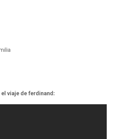
milia
 el viaje de ferdinand: