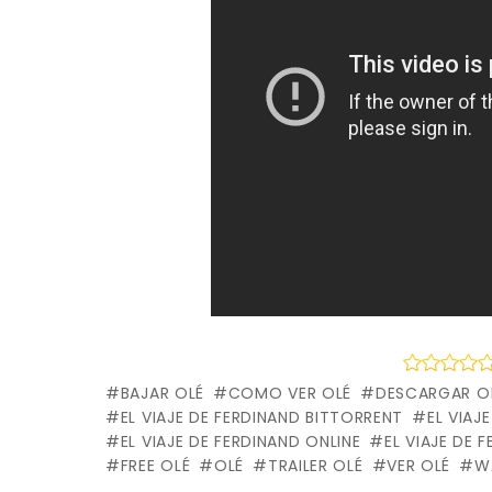
BAJAR OLÉ
COMO VER OLÉ
DESCARGAR O
EL VIAJE DE FERDINAND BITTORRENT
EL VIAJ
EL VIAJE DE FERDINAND ONLINE
EL VIAJE DE 
FREE OLÉ
OLÉ
TRAILER OLÉ
VER OLÉ
W