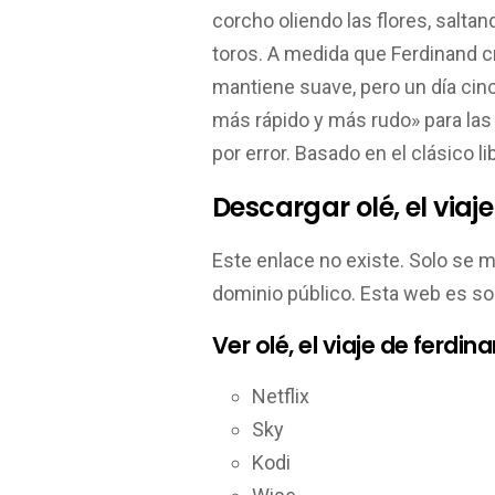
corcho oliendo las flores, salta
toros. A medida que Ferdinand 
mantiene suave, pero un día cin
más rápido y más rudo» para las
por error. Basado en el clásico l
Descargar olé, el via
Este enlace no existe. Solo se 
dominio público. Esta web es so
Ver olé, el viaje de ferdi
Netflix
Sky
Kodi