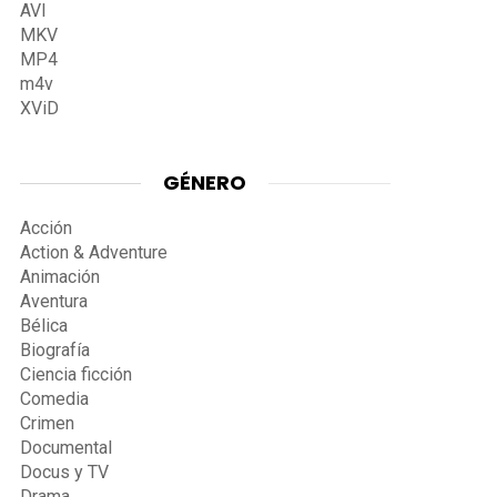
AVI
MKV
MP4
m4v
XViD
GÉNERO
Acción
Action & Adventure
Animación
Aventura
Bélica
Biografía
Ciencia ficción
Comedia
Crimen
Documental
Docus y TV
Drama