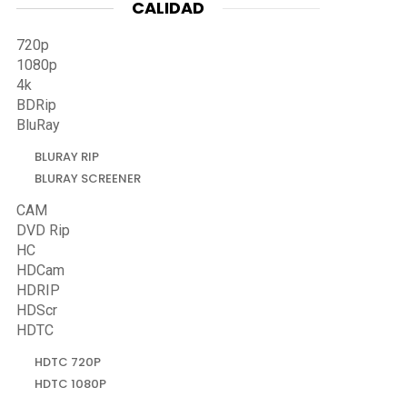
CALIDAD
720p
1080p
4k
BDRip
BluRay
BLURAY RIP
BLURAY SCREENER
CAM
DVD Rip
HC
HDCam
HDRIP
HDScr
HDTC
HDTC 720P
HDTC 1080P