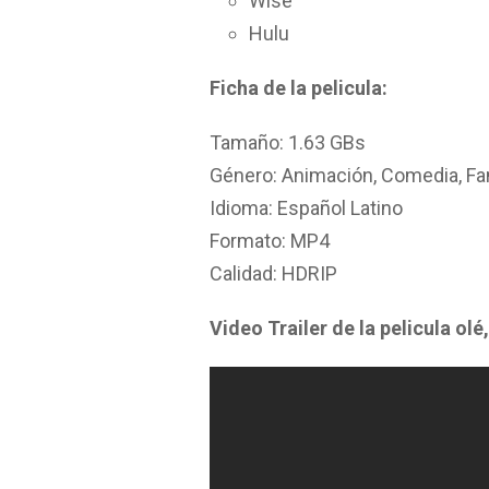
Wise
Hulu
Ficha de la pelicula:
Tamaño: 1.63 GBs
Género: Animación, Comedia, Fa
Idioma: Español Latino
Formato: MP4
Calidad: HDRIP
Video Trailer de la pelicula olé,