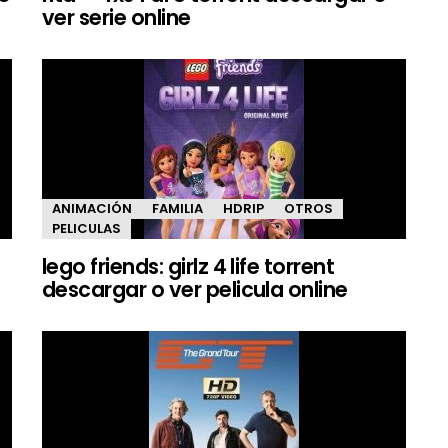
ver serie online
ANIMACIÓN
FAMILIA
HDRIP
OTROS
PELICULAS
lego friends: girlz 4 life torrent
descargar o ver pelicula online