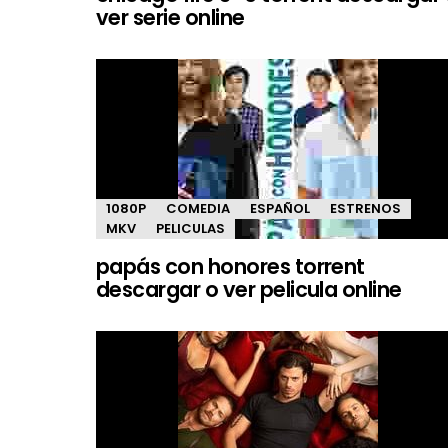
ver serie online
1080P
COMEDIA
ESPAÑOL
ESTRENOS
MKV
PELICULAS
papás con honores torrent
descargar o ver pelicula online