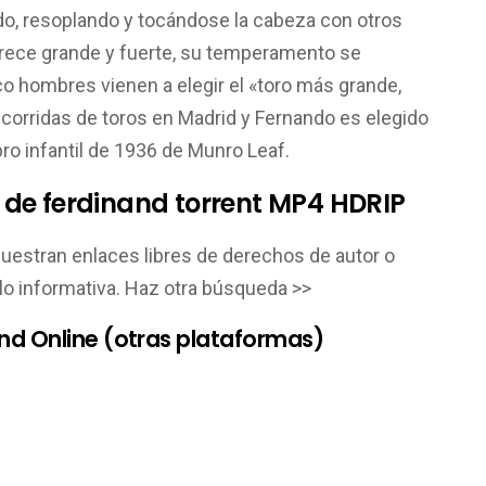
ndo, resoplando y tocándose la cabeza con otros
crece grande y fuerte, su temperamento se
co hombres vienen a elegir el «toro más grande,
 corridas de toros en Madrid y Fernando es elegido
ibro infantil de 1936 de Munro Leaf.
je de ferdinand torrent MP4 HDRIP
muestran enlaces libres de derechos de autor o
lo informativa. Haz otra búsqueda >>
nand Online (otras plataformas)