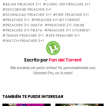
BAJAR PREACHER 3×1
COMO VER PREACHER 3×1
DESCARGAR PREACHER 3×1
DOWNLOAD PREACHER 3×1
FREE PREACHER 3×1
PREACHER 3×1
PREACHER 3×1 BITTORRENT
PREACHER 3×1 GRATIS
PREACHER 3×1 ONLINE
PREACHER 3×1 PIRATA
PREACHER 3×1 UTORRENT
TRAILER PREACHER 3×1
VER PREACHER 3×1
WATCH PREACHER 3×1
Escrito por
Fan del Torrent
Me encanta ver pelis online! Yo, personalmente uso
Utorrent Pro, es lo más!
TAMBIÉN TE PUEDE INTERESAR