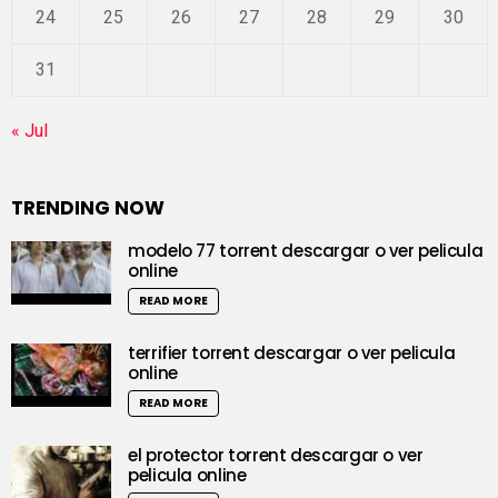
24
25
26
27
28
29
30
31
« Jul
TRENDING NOW
modelo 77 torrent descargar o ver pelicula
online
READ MORE
terrifier torrent descargar o ver pelicula
online
READ MORE
el protector torrent descargar o ver
pelicula online