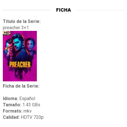
FICHA
Titulo de la Serie:
preacher 3×1
Ficha de la Serie:
Idioma:
Español
Tamaño:
1.43 GBs
Formato:
mkv
Calidad:
HDTV 720p