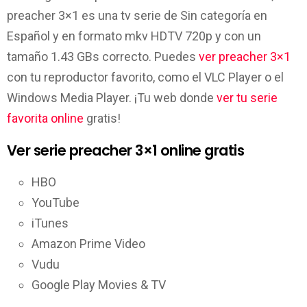
preacher 3×1 es una tv serie de Sin categoría en
Español y en formato mkv HDTV 720p y con un
tamaño 1.43 GBs correcto. Puedes
ver preacher 3×1
con tu reproductor favorito, como el VLC Player o el
Windows Media Player. ¡Tu web donde
ver tu serie
favorita online
gratis!
Ver serie preacher 3×1 online gratis
HBO
YouTube
iTunes
Amazon Prime Video
Vudu
Google Play Movies & TV