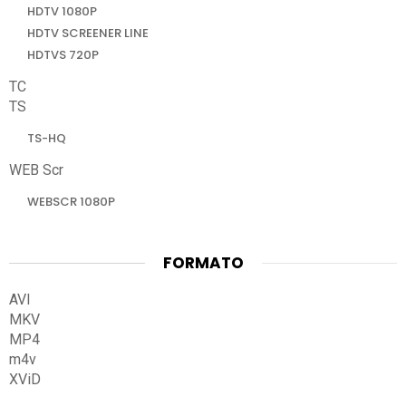
HDTV 1080P
HDTV SCREENER LINE
HDTVS 720P
TC
TS
TS-HQ
WEB Scr
WEBSCR 1080P
FORMATO
AVI
MKV
MP4
m4v
XViD