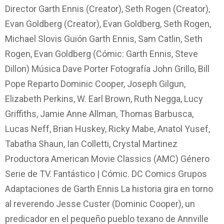
Director Garth Ennis (Creator), Seth Rogen (Creator),
Evan Goldberg (Creator), Evan Goldberg, Seth Rogen,
Michael Slovis Guión Garth Ennis, Sam Catlin, Seth
Rogen, Evan Goldberg (Cómic: Garth Ennis, Steve
Dillon) Música Dave Porter Fotografía John Grillo, Bill
Pope Reparto Dominic Cooper, Joseph Gilgun,
Elizabeth Perkins, W. Earl Brown, Ruth Negga, Lucy
Griffiths, Jamie Anne Allman, Thomas Barbusca,
Lucas Neff, Brian Huskey, Ricky Mabe, Anatol Yusef,
Tabatha Shaun, Ian Colletti, Crystal Martinez
Productora American Movie Classics (AMC) Género
Serie de TV. Fantástico | Cómic. DC Comics Grupos
Adaptaciones de Garth Ennis La historia gira en torno
al reverendo Jesse Custer (Dominic Cooper), un
predicador en el pequeño pueblo texano de Annville