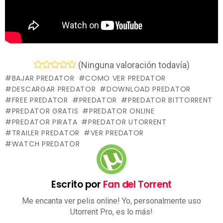
(Ninguna valoración todavía)
BAJAR PREDATOR
COMO VER PREDATOR
DESCARGAR PREDATOR
DOWNLOAD PREDATOR
FREE PREDATOR
PREDATOR
PREDATOR BITTORRENT
PREDATOR GRATIS
PREDATOR ONLINE
PREDATOR PIRATA
PREDATOR UTORRENT
TRAILER PREDATOR
VER PREDATOR
WATCH PREDATOR
Escrito por
Fan del Torrent
Me encanta ver pelis online! Yo, personalmente uso
Utorrent Pro, es lo más!