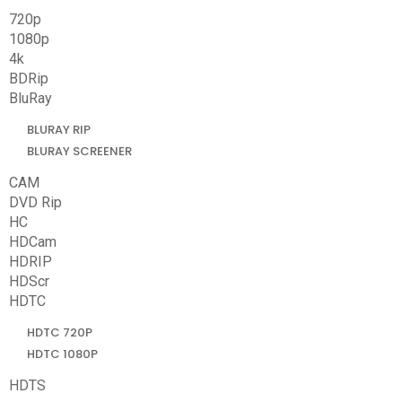
720p
1080p
4k
BDRip
BluRay
BLURAY RIP
BLURAY SCREENER
CAM
DVD Rip
HC
HDCam
HDRIP
HDScr
HDTC
HDTC 720P
HDTC 1080P
HDTS