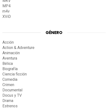
MKV
MP4
m4v
XViD
GÉNERO
Acción
Action & Adventure
Animación
Aventura
Bélica
Biografía
Ciencia ficción
Comedia
Crimen
Documental
Docus y TV
Drama
Estrenos