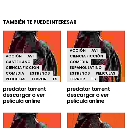
TAMBIÉN TE PUEDE INTERESAR
ACCIÓN
AVI
ACCIÓN
AVI
CIENCIA FICCIÓN
CASTELLANO
COMEDIA
CIENCIA FICCIÓN
ESPAÑOL LATINO
COMEDIA
ESTRENOS
ESTRENOS
PELICULAS
PELICULAS
TERROR
TS
TERROR
TS
predator torrent
predator torrent
descargar o ver
descargar o ver
pelicula online
pelicula online