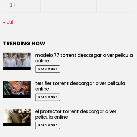
31
« Jul
TRENDING NOW
modelo 77 torrent descargar o ver pelicula
online
READ MORE
terrifier torrent descargar o ver pelicula
online
READ MORE
el protector torrent descargar o ver
pelicula online
READ MORE