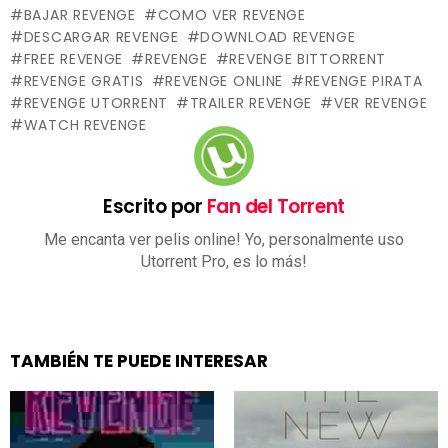
BAJAR REVENGE
COMO VER REVENGE
DESCARGAR REVENGE
DOWNLOAD REVENGE
FREE REVENGE
REVENGE
REVENGE BITTORRENT
REVENGE GRATIS
REVENGE ONLINE
REVENGE PIRATA
REVENGE UTORRENT
TRAILER REVENGE
VER REVENGE
WATCH REVENGE
Escrito por
Fan del Torrent
Me encanta ver pelis online! Yo, personalmente uso
Utorrent Pro, es lo más!
TAMBIÉN TE PUEDE INTERESAR