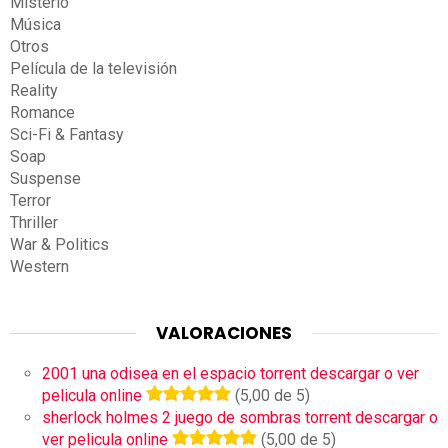
Misterio
Música
Otros
Película de la televisión
Reality
Romance
Sci-Fi & Fantasy
Soap
Suspense
Terror
Thriller
War & Politics
Western
VALORACIONES
2001 una odisea en el espacio torrent descargar o ver
pelicula online
(5,00 de 5)
sherlock holmes 2 juego de sombras torrent descargar o
ver pelicula online
(5,00 de 5)