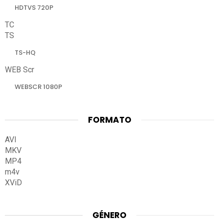
HDTVS 720P
TC
TS
TS-HQ
WEB Scr
WEBSCR 1080P
FORMATO
AVI
MKV
MP4
m4v
XViD
GÉNERO