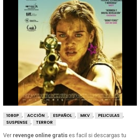
,
,
,
,
,
1080P
ACCIÓN
ESPAÑOL
MKV
PELICULAS
,
SUSPENSE
TERROR
Ver
revenge online gratis
es facil si descargas tu