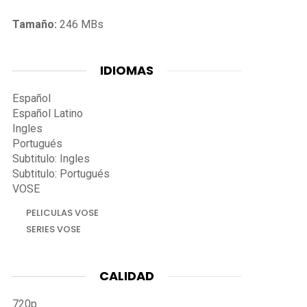
Tamaño:
246 MBs
IDIOMAS
Español
Español Latino
Ingles
Portugués
Subtitulo: Ingles
Subtitulo: Portugués
VOSE
PELICULAS VOSE
SERIES VOSE
CALIDAD
720p