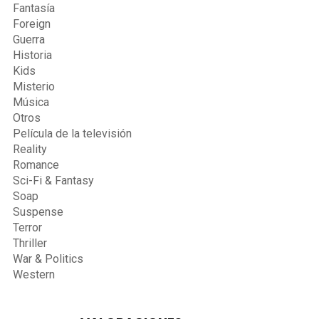
Fantasía
Foreign
Guerra
Historia
Kids
Misterio
Música
Otros
Película de la televisión
Reality
Romance
Sci-Fi & Fantasy
Soap
Suspense
Terror
Thriller
War & Politics
Western