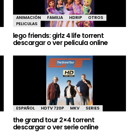
ANIMACIÓN
FAMILIA
HDRIP
OTROS
PELICULAS
lego friends: girlz 4 life torrent
descargar o ver pelicula online
ESPAÑOL
HDTV 720P
MKV
SERIES
the grand tour 2×4 torrent
descargar o ver serie online