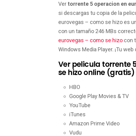
Ver
torrente 5 operacion en eu
si descargas tu copia de la pelic
eurovegas – como se hizo es una
con un tamaño 246 MBs correc
eurovegas – como se hizo
con t
Windows Media Player. ¡Tu web
Ver pelicula torrente
se hizo online (gratis)
HBO
Google Play Movies & TV
YouTube
iTunes
Amazon Prime Video
Vudu