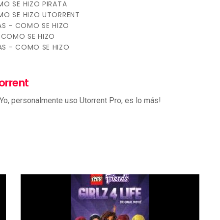
O SE HIZO PIRATA
MO SE HIZO UTORRENT
AS - COMO SE HIZO
 COMO SE HIZO
S - COMO SE HIZO
orrent
 Yo, personalmente uso Utorrent Pro, es lo más!