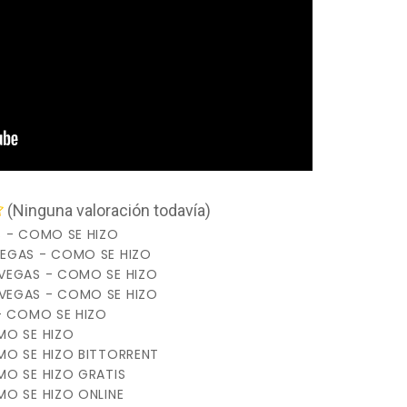
(Ninguna valoración todavía)
S - COMO SE HIZO
EGAS - COMO SE HIZO
VEGAS - COMO SE HIZO
VEGAS - COMO SE HIZO
- COMO SE HIZO
MO SE HIZO
MO SE HIZO BITTORRENT
O SE HIZO GRATIS
O SE HIZO ONLINE