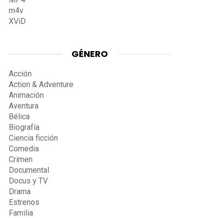
m4v
XViD
GÉNERO
Acción
Action & Adventure
Animación
Aventura
Bélica
Biografía
Ciencia ficción
Comedia
Crimen
Documental
Docus y TV
Drama
Estrenos
Familia