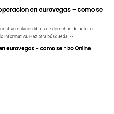
 operacion en eurovegas – como se
muestran enlaces libres de derechos de autor o
lo informativa. Haz otra búsqueda >>
 en eurovegas – como se hizo Online