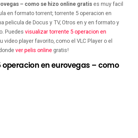
rovegas – como se hizo online gratis
es muy facil
ula en formato torrent; torrente 5 operacion en
 pelicula de Docus y TV, Otros en y en formato y
to. Puedes
visualizar torrente 5 operacion en
u video player favorito, como el VLC Player o el
 donde
ver pelis online
gratis!
 5 operacion en eurovegas – como