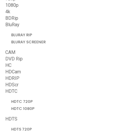
1080p
4k
BDRip
BluRay
BLURAY RIP
BLURAY SCREENER
CAM
DVD Rip
HC
HDCam
HDRIP
HDScr
HDTC
HDTC 720P
HDTC 1080P
HDTS
HDTS 720P