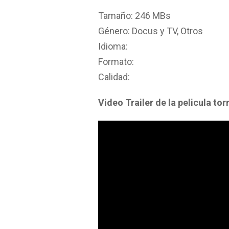
Tamaño: 246 MBs
Género: Docus y TV, Otros
Idioma:
Formato:
Calidad:
Video Trailer de la pelicula t