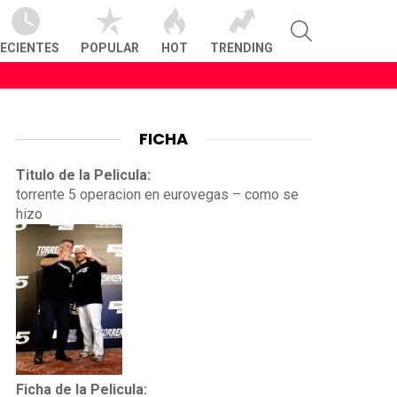
SEARCH
ECIENTES
POPULAR
HOT
TRENDING
FICHA
Titulo de la Pelicula:
torrente 5 operacion en eurovegas – como se
hizo
Ficha de la Pelicula: