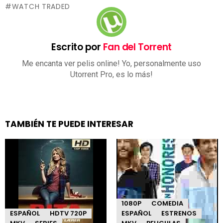
WATCH TRADED
Escrito por
Fan del Torrent
Me encanta ver pelis online! Yo, personalmente uso
Utorrent Pro, es lo más!
TAMBIÉN TE PUEDE INTERESAR
1080P
COMEDIA
ESPAÑOL
HDTV 720P
ESPAÑOL
ESTRENOS