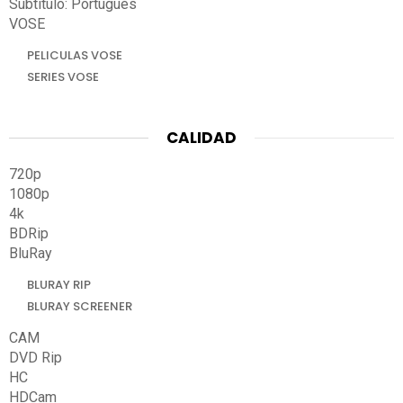
Subtitulo: Portugués
VOSE
PELICULAS VOSE
SERIES VOSE
CALIDAD
720p
1080p
4k
BDRip
BluRay
BLURAY RIP
BLURAY SCREENER
CAM
DVD Rip
HC
HDCam