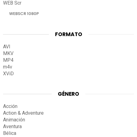
WEB Scr
WEBSCR 1080P
FORMATO
AVI
MKV
MP4
m4v
XViD
GÉNERO
Acción
Action & Adventure
Animación
Aventura
Bélica