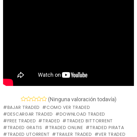
(Ninguna valoración todavía)
BAJAR TRADED
COMO VER TRADED
DESCARGAR TRADED
DOWNLOAD TRADED
FREE TRADED
TRADED
TRADED BITTORRENT
TRADED GRATIS
TRADED ONLINE
TRADED PIRATA
TRADED UTORRENT
TRAILER TRADED
VER TRADED