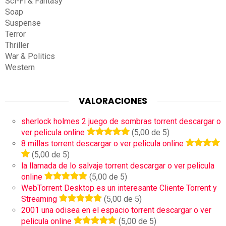
Sci-Fi & Fantasy
Soap
Suspense
Terror
Thriller
War & Politics
Western
VALORACIONES
sherlock holmes 2 juego de sombras torrent descargar o
ver pelicula online
(5,00 de 5)
8 millas torrent descargar o ver pelicula online
(5,00 de 5)
la llamada de lo salvaje torrent descargar o ver pelicula
online
(5,00 de 5)
WebTorrent Desktop es un interesante Cliente Torrent y
Streaming
(5,00 de 5)
2001 una odisea en el espacio torrent descargar o ver
pelicula online
(5,00 de 5)