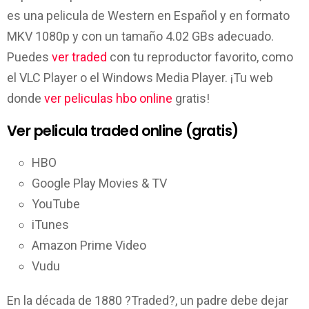
es una pelicula de Western en Español y en formato
MKV 1080p y con un tamaño 4.02 GBs adecuado.
Puedes
ver traded
con tu reproductor favorito, como
el VLC Player o el Windows Media Player. ¡Tu web
donde
ver peliculas hbo online
gratis!
Ver pelicula traded online (gratis)
HBO
Google Play Movies & TV
YouTube
iTunes
Amazon Prime Video
Vudu
En la década de 1880 ?Traded?, un padre debe dejar