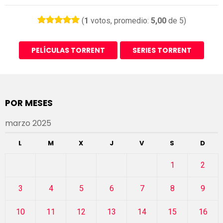
(
1
votos, promedio:
5,00
de 5)
PELÍCULAS TORRENT
SERIES TORRENT
POR MESES
marzo 2025
L
M
X
J
V
S
D
1
2
3
4
5
6
7
8
9
10
11
12
13
14
15
16