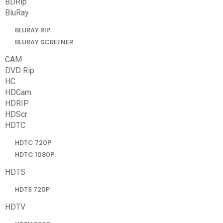
BDRip
BluRay
BLURAY RIP
BLURAY SCREENER
CAM
DVD Rip
HC
HDCam
HDRIP
HDScr
HDTC
HDTC 720P
HDTC 1080P
HDTS
HDTS 720P
HDTV