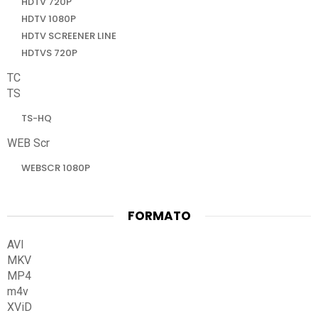
HDTV 720P
HDTV 1080P
HDTV SCREENER LINE
HDTVS 720P
TC
TS
TS-HQ
WEB Scr
WEBSCR 1080P
FORMATO
AVI
MKV
MP4
m4v
XViD