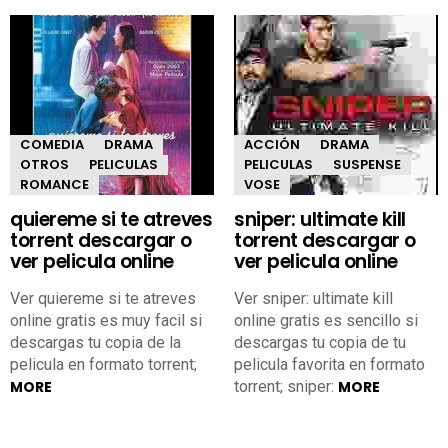
COMEDIA
DRAMA
ACCIÓN
DRAMA
OTROS
PELICULAS
PELICULAS
SUSPENSE
ROMANCE
VOSE
quiereme si te atreves
sniper: ultimate kill
torrent descargar o
torrent descargar o
ver pelicula online
ver pelicula online
Ver quiereme si te atreves
Ver sniper: ultimate kill
online gratis es muy facil si
online gratis es sencillo si
descargas tu copia de la
descargas tu copia de tu
pelicula en formato torrent;
pelicula favorita en formato
MORE
torrent; sniper:
MORE