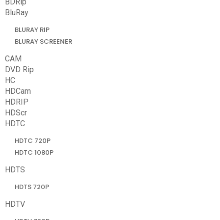
BDRip
BluRay
BLURAY RIP
BLURAY SCREENER
CAM
DVD Rip
HC
HDCam
HDRIP
HDScr
HDTC
HDTC 720P
HDTC 1080P
HDTS
HDTS 720P
HDTV