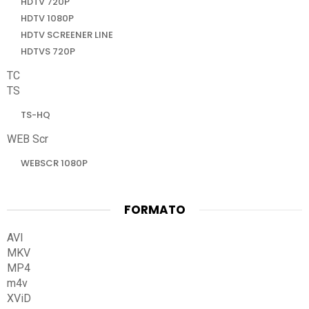
HDTV 720P
HDTV 1080P
HDTV SCREENER LINE
HDTVS 720P
TC
TS
TS-HQ
WEB Scr
WEBSCR 1080P
FORMATO
AVI
MKV
MP4
m4v
XViD