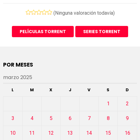
(Ninguna valoración todavía)
PELÍCULAS TORRENT
SERIES TORRENT
POR MESES
marzo 2025
L
M
X
J
V
S
D
1
2
3
4
5
6
7
8
9
10
11
12
13
14
15
16